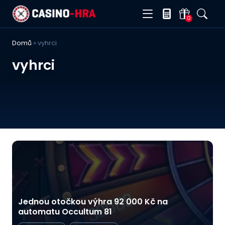
0
Domů
»
vyhrci
vyhrci
Jednou otočkou výhra 92 000 Kč na
automatu Occultum 81