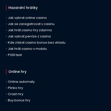
Hazardní hrátky
Jak vybrat online casino
Jak se zaregistrovat v casinu
Jak hrát casino hry zdarma
Jak vybrat peníze z casina
Kde získat casino bonus bez vkladu
Jak hrát casino v mobilu
PGSI test
Online hry
Online automaty
Plinko hry
Crash hry
Buy bonus hry