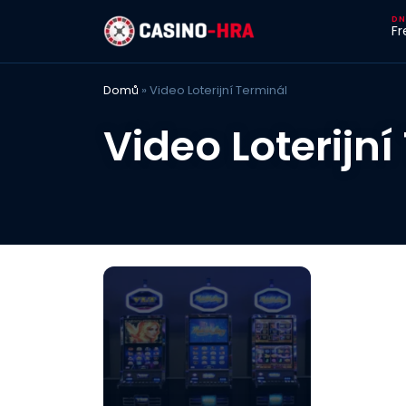
Fr
Domů
»
Video Loterijní Terminál
Video Loterijní