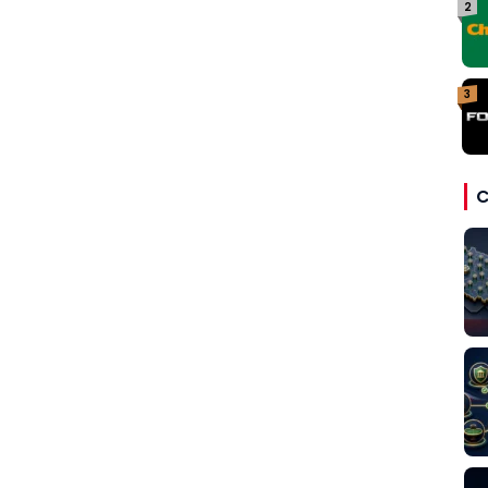
2
3
C