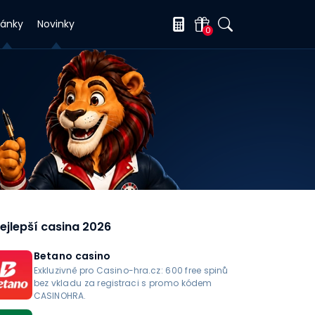
lánky
Novinky
0
ejlepší casina 2026
Betano casino
Exkluzivně pro Casino-hra.cz: 600 free spinů
bez vkladu za registraci s promo kódem
CASINOHRA.