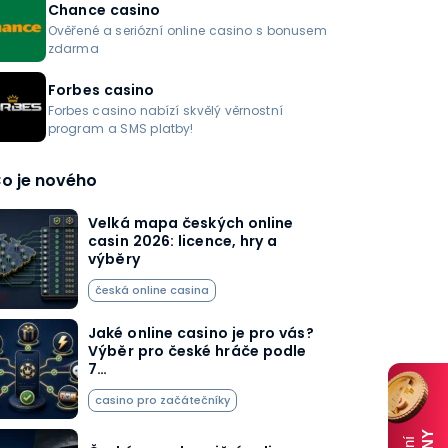
Chance casino
Ověřené a seriózní online casino s bonusem
zdarma
Forbes casino
Forbes casino nabízí skvělý věrnostní
program a SMS platby!
o je nového
Velká mapa českých online
casin 2026: licence, hry a
výběry
česká online casina
Jaké online casino je pro vás?
Výběr pro české hráče podle
7…
casino pro začátečníky