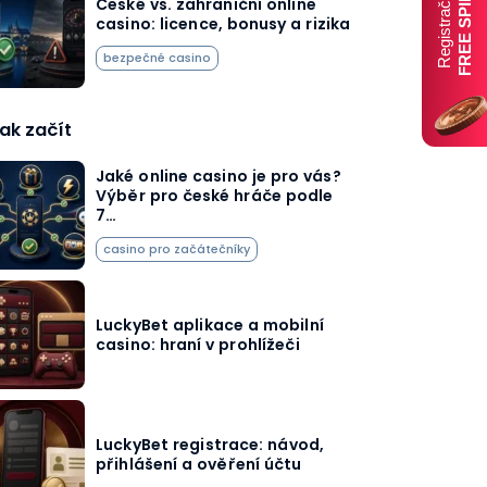
FREE SPINY
Registrační
České vs. zahraniční online
casino: licence, bonusy a rizika
bezpečné casino
ak začít
Jaké online casino je pro vás?
Výběr pro české hráče podle
7…
casino pro začátečníky
LuckyBet aplikace a mobilní
casino: hraní v prohlížeči
LuckyBet registrace: návod,
přihlášení a ověření účtu