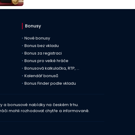
Bonusy
Nové bonusy
Bonus bez vkladu
Bonus za registraci
Bonus pro velké hráče
Bonusová kalkulačka, RTP, …
Kalendář bonusů
Bonus Finder podle vkladu
aty a bonusové nabídky na českém trhu.
ráči mohli rozhodovat chytře a informovaně.