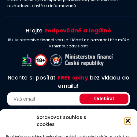
rozhodovat chytře a informovaně.
Hrajte
zodpovědně a legálně
18+ Ministerstvo financí varuje: Účastí na hazardní hře může
vzniknout závislost!
Nechte si posílat
FREE spiny
bez vkladu do
emailu!
Odesláním souhlasíte se
Zpracování osobních údajů
Spravovat souhlas s
cookies
O nás
Podmínky užití
Etické principy
Redakční zásady
Používáme cookies k vylepšení našich webových stránek a služeb.