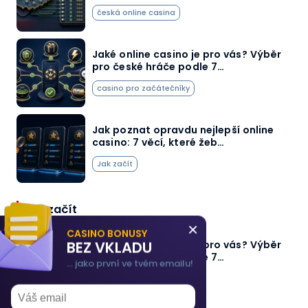
česká online casina
Jaké online casino je pro vás? Výběr
pro české hráče podle 7…
casino pro začátečníky
Jak poznat opravdu nejlepší online
casino: 7 věcí, které žeb…
Jak začít
Jak začít
×
CASINO BONUSY
BEZ VKLADU
Jaké online casino je pro vás? Výběr
pro české hráče podle 7…
... jako první ve tvém emailu!
casino pro začátečníky