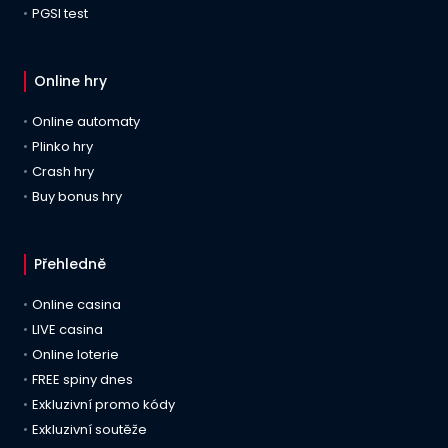
PGSI test
Online hry
Online automaty
Plinko hry
Crash hry
Buy bonus hry
Přehledně
Online casina
LIVE casina
Online loterie
FREE spiny dnes
Exkluzivní promo kódy
Exkluzivní soutěže