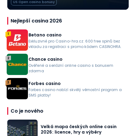
US Open casino bonusy
Nejlepší casina 2026
1
Betano casino
Exkluzivně pro Casino-hra.cz: 600 free spinů bez
vkladu za registraci s promo kódem CASINOHRA.
2
Chance casino
Ověřené a seriózní online casino s bonusem
zdarma
3
Forbes casino
Forbes casino nabízí skvělý věrnostní program a
SMS platby!
Co je nového
Velká mapa českých online casin
2026: licence, hry a výběry