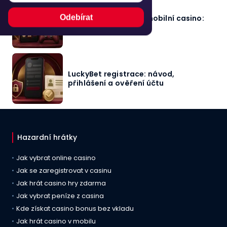
LuckyBet aplikace a mobilní casino:
hraní v prohlížeči
LuckyBet registrace: návod,
přihlášení a ověření účtu
Hazardní hrátky
Jak vybrat online casino
Jak se zaregistrovat v casinu
Jak hrát casino hry zdarma
Jak vybrat peníze z casina
Kde získat casino bonus bez vkladu
Jak hrát casino v mobilu