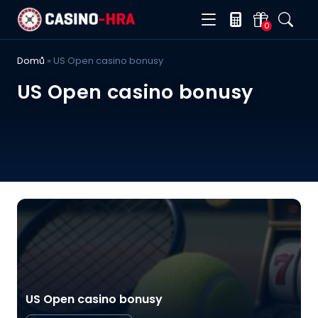
0
Domů
»
US Open casino bonusy
US Open casino bonusy
US Open casino bonusy