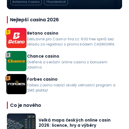
Bohemia Casino
Thunderkick
Nejlepší casina 2026
1
Betano casino
Exkluzivně pro Casino-hra.cz: 600 free spinů bez
vkladu za registraci s promo kódem CASINOHRA.
2
Chance casino
Ověřené a seriózní online casino s bonusem
zdarma
3
Forbes casino
Forbes casino nabízí skvělý věrnostní program a
SMS platby!
Co je nového
Velká mapa českých online casin
2026: licence, hry a výběry