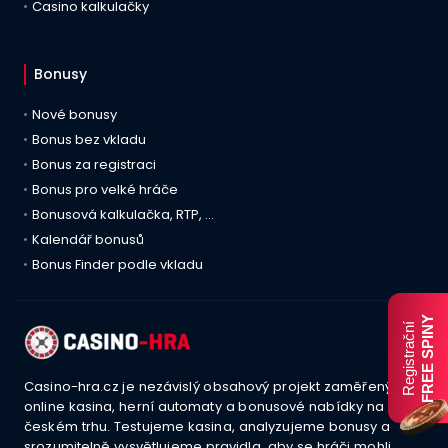
Casino kalkulačky
Bonusy
Nové bonusy
Bonus bez vkladu
Bonus za registraci
Bonus pro velké hráče
Bonusová kalkulačka, RTP, …
Kalendář bonusů
Bonus Finder podle vkladu
FREE SPINY
Registrační
Casino-hra.cz je nezávislý obsahový projekt zaměřený na
online kasina, herní automaty a bonusové nabídky na
českém trhu. Testujeme kasina, analyzujeme bonusy a
srozumitelně vysvětlujeme pravidla, aby se hráči mohli