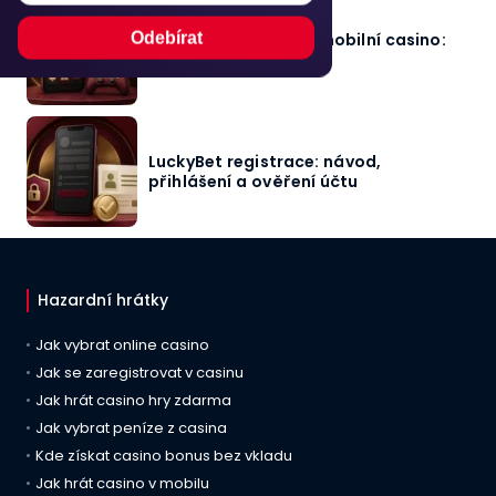
LuckyBet aplikace a mobilní casino:
hraní v prohlížeči
LuckyBet registrace: návod,
přihlášení a ověření účtu
Hazardní hrátky
Jak vybrat online casino
Jak se zaregistrovat v casinu
Jak hrát casino hry zdarma
Jak vybrat peníze z casina
Kde získat casino bonus bez vkladu
Jak hrát casino v mobilu