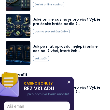
česká online casina
Jaké online casino je pro vás? Výběr
pro české hráče podle 7…
casino pro začátečníky
Jak poznat opravdu nejlepší online
casino: 7 věcí, které žeb…
Jak začít
Jak začít
×
CASINO BONUSY
BEZ VKLADU
Jaké online casino je pro vás? Výběr
pro české hráče podle 7…
... jako první ve tvém emailu!
casino pro začátečníky