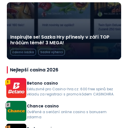
Inspirujte se! Sazka Hry přinesly v září TOP
hráčům téměř 3 MEGA!
casino sazka
Sazka výherci
Nejlepší casina 2026
1
Betano casino
Exkluzivně pro Casino-hra.cz: 600 free spinů bez
vkladu za registraci s promo kódem CASINOHRA.
2
Chance casino
Ověřené a seriózní online casino s bonusem
zdarma
3