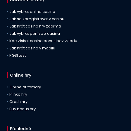
Jak vybrat online casino
Jak se zaregistrovat v casinu
Jak hrát casino hry zdarma
Jak vybrat peníze z casina
Kde získat casino bonus bez vkladu
Jak hrát casino v mobilu
PGSI test
Online hry
Online automaty
Plinko hry
Crash hry
Buy bonus hry
Přehledně