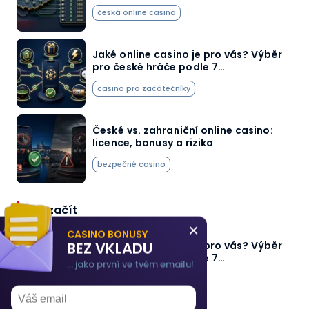
česká online casina
Jaké online casino je pro vás? Výběr
pro české hráče podle 7…
casino pro začátečníky
České vs. zahraniční online casino:
licence, bonusy a rizika
bezpečné casino
Jak začít
×
CASINO BONUSY
BEZ VKLADU
Jaké online casino je pro vás? Výběr
pro české hráče podle 7…
... jako první ve tvém emailu!
casino pro začátečníky