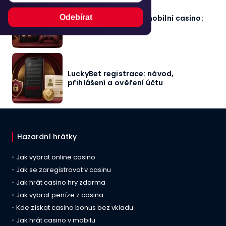
LuckyBet aplikace a mobilní casino:
hraní v prohlížeči
LuckyBet registrace: návod,
přihlášení a ověření účtu
Hazardní hrátky
Jak vybrat online casino
Jak se zaregistrovat v casinu
Jak hrát casino hry zdarma
Jak vybrat peníze z casina
Kde získat casino bonus bez vkladu
Jak hrát casino v mobilu