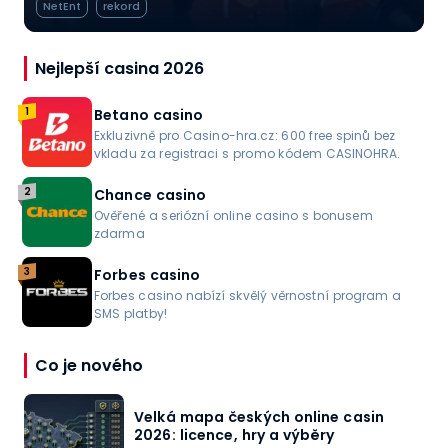
NetEnt
rekord
Nejlepší casina 2026
1
Betano casino
Exkluzivně pro Casino-hra.cz: 600 free spinů bez
vkladu za registraci s promo kódem CASINOHRA.
2
Chance casino
Ověřené a seriózní online casino s bonusem
zdarma
3
Forbes casino
Forbes casino nabízí skvělý věrnostní program a
SMS platby!
Co je nového
Velká mapa českých online casin
2026: licence, hry a výběry