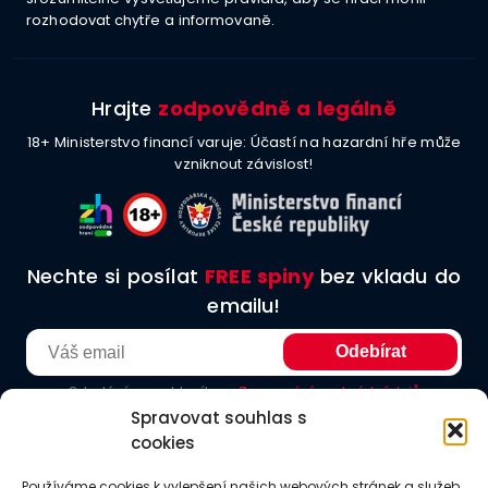
rozhodovat chytře a informovaně.
Hrajte
zodpovědně a legálně
18+ Ministerstvo financí varuje: Účastí na hazardní hře může
vzniknout závislost!
Nechte si posílat
FREE spiny
bez vkladu do
emailu!
Odesláním souhlasíte se
Zpracování osobních údajů
Spravovat souhlas s
cookies
O nás
Podmínky užití
Etické principy
Redakční zásady
Používáme cookies k vylepšení našich webových stránek a služeb.