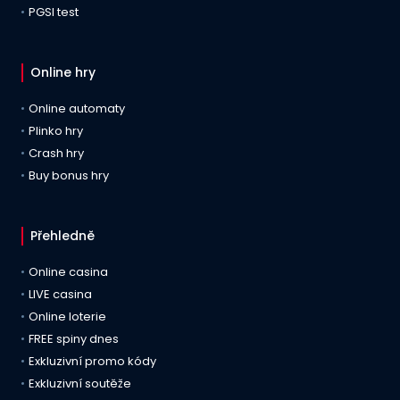
PGSI test
Online hry
Online automaty
Plinko hry
Crash hry
Buy bonus hry
Přehledně
Online casina
LIVE casina
Online loterie
FREE spiny dnes
Exkluzivní promo kódy
Exkluzivní soutěže