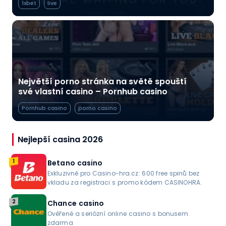
1xbet
live
Největší porno stránka na světě spouští
své vlastní casino – Pornhub casino
Pornhub casino
porno casino
Nejlepší casina 2026
1
Betano casino
Exkluzivně pro Casino-hra.cz: 600 free spinů bez
vkladu za registraci s promo kódem CASINOHRA.
2
Chance casino
Ověřené a seriózní online casino s bonusem
zdarma