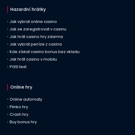
Hazardní hrátky
Jak vybrat online casino
Jak se zaregistrovat v casinu
Jak hrát casino hry zdarma
Jak vybrat peníze z casina
Kde získat casino bonus bez vkladu
Jak hrát casino v mobilu
PGSI test
Online hry
Online automaty
Plinko hry
Crash hry
Buy bonus hry