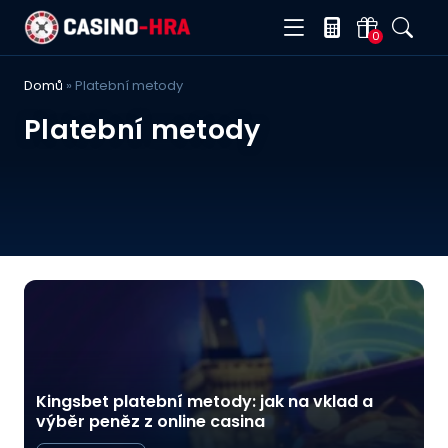
0
Domů
»
Platební metody
Platební metody
Kingsbet platební metody: jak na vklad a
výběr peněz z online casina