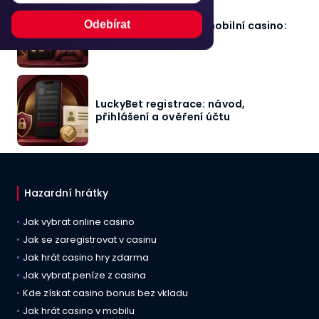
LuckyBet aplikace a mobilní casino:
hraní v prohlížeči
LuckyBet registrace: návod,
přihlášení a ověření účtu
Hazardní hrátky
Jak vybrat online casino
Jak se zaregistrovat v casinu
Jak hrát casino hry zdarma
Jak vybrat peníze z casina
Kde získat casino bonus bez vkladu
Jak hrát casino v mobilu