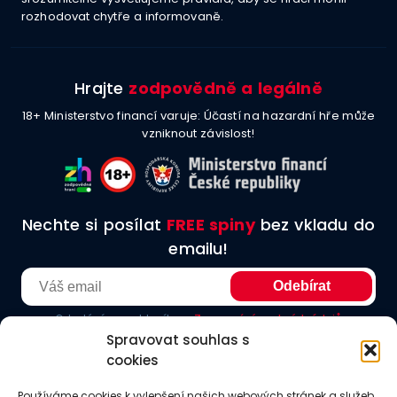
rozhodovat chytře a informovaně.
Hrajte
zodpovědně a legálně
18+ Ministerstvo financí varuje: Účastí na hazardní hře může
vzniknout závislost!
Nechte si posílat
FREE spiny
bez vkladu do
emailu!
Odesláním souhlasíte se
Zpracování osobních údajů
Spravovat souhlas s
cookies
O nás
Podmínky užití
Etické principy
Redakční zásady
Používáme cookies k vylepšení našich webových stránek a služeb.