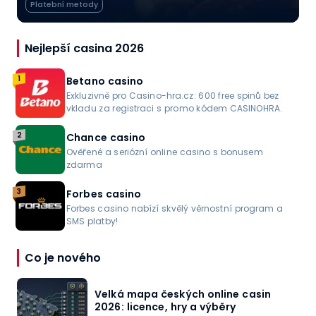
Platební metody
Nejlepší casina 2026
1
Betano casino
Exkluzivně pro Casino-hra.cz: 600 free spinů bez
vkladu za registraci s promo kódem CASINOHRA.
2
Chance casino
Ověřené a seriózní online casino s bonusem
zdarma
3
Forbes casino
Forbes casino nabízí skvělý věrnostní program a
SMS platby!
Co je nového
Velká mapa českých online casin
2026: licence, hry a výběry