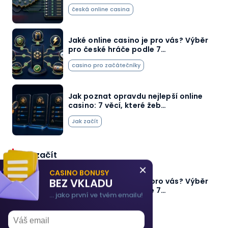
česká online casina
Jaké online casino je pro vás? Výběr
pro české hráče podle 7…
casino pro začátečníky
Jak poznat opravdu nejlepší online
casino: 7 věcí, které žeb…
Jak začít
Jak začít
×
CASINO BONUSY
BEZ VKLADU
Jaké online casino je pro vás? Výběr
pro české hráče podle 7…
... jako první ve tvém emailu!
casino pro začátečníky