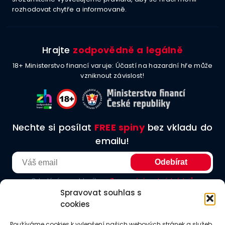
rozhodovat chytře a informovaně.
Hrajte
zodpovědně a legálně
18+ Ministerstvo financí varuje: Účastí na hazardní hře může
vzniknout závislost!
Nechte si posílat
FREE spiny
bez vkladu do
emailu!
Odesláním souhlasíte se
Zpracování osobních údajů
Spravovat souhlas s
cookies
O nás
Podmínky užití
Etické principy
Redakční zásady
Používáme cookies k vylepšení našich webových stránek a služeb.