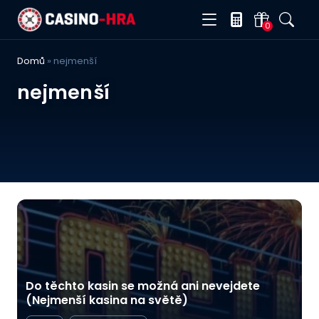
0
Domů
»
nejmenší
nejmenší
Do těchto kasin se možná ani nevejdete
(Nejmenší kasina na světě)