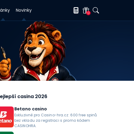
lánky
Novinky
0
ejlepší casina 2026
Betano casino
Exkluzivně pro Casino-hra.cz: 600 free spinů
bez vkladu za registraci s promo kódem
CASINOHRA.