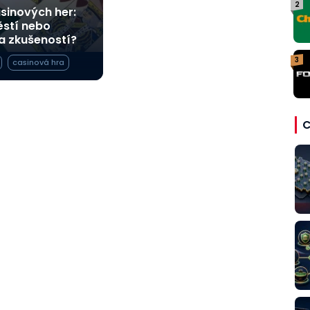
2
sinových her:
ěstí nebo
 zkušeností?
3
casinová hra
C