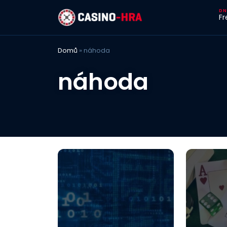
Fr
Domů
»
náhoda
náhoda