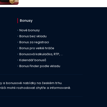
Bonusy
Nové bonusy
Bonus bez vkladu
Bonus za registraci
Bonus pro velké hráče
Bonusová kalkulačka, RTP, …
Kalendář bonusů
Bonus Finder podle vkladu
aty a bonusové nabídky na českém trhu.
ráči mohli rozhodovat chytře a informovaně.