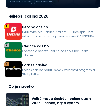
Casino bonusy
MS v Kataru
Nejlepší casina 2026
1
Betano casino
Exkluzivně pro Casino-hra.cz: 600 free spinů bez
vkladu za registraci s promo kódem CASINOHRA.
2
Chance casino
Ověřené a seriózní online casino s bonusem
zdarma
3
Forbes casino
Forbes casino nabízí skvělý věrnostní program a
SMS platby!
Co je nového
Velká mapa českých online casin
2026: licence, hry a výběry