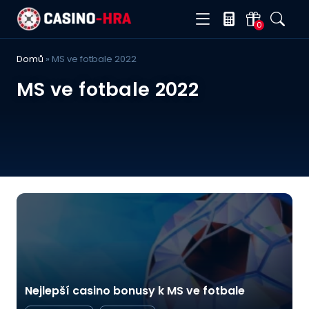
0
Domů
»
MS ve fotbale 2022
MS ve fotbale 2022
Nejlepší casino bonusy k MS ve fotbale