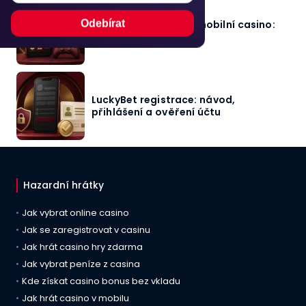
LuckyBet aplikace a mobilní casino:
hraní v prohlížeči
LuckyBet registrace: návod,
přihlášení a ověření účtu
Hazardní hrátky
Jak vybrat online casino
Jak se zaregistrovat v casinu
Jak hrát casino hry zdarma
Jak vybrat peníze z casina
Kde získat casino bonus bez vkladu
Jak hrát casino v mobilu