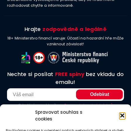
rozhodovat chytře a informovaně.
Hrajte
zodpovědně a legálně
18+ Ministerstvo financí varuje: Účastí na hazardní hře může
vzniknout závislost!
Nechte si posílat
FREE spiny
bez vkladu do
emailu!
Odesláním souhlasíte se
Zpracování osobních údajů
Spravovat souhlas s
cookies
O nás
Podmínky užití
Etické principy
Redakční zásady
Používáme cookies k vylepšení našich webových stránek a služeb.