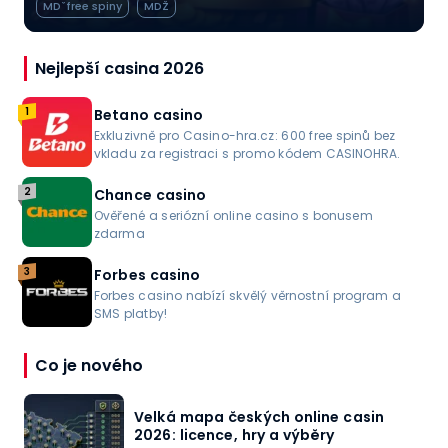
MDˇfree spiny
MDŽ
Nejlepší casina 2026
1
Betano casino
Exkluzivně pro Casino-hra.cz: 600 free spinů bez
vkladu za registraci s promo kódem CASINOHRA.
2
Chance casino
Ověřené a seriózní online casino s bonusem
zdarma
3
Forbes casino
Forbes casino nabízí skvělý věrnostní program a
SMS platby!
Co je nového
Velká mapa českých online casin
2026: licence, hry a výběry