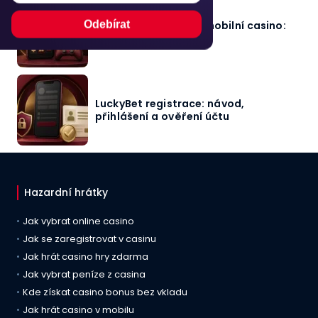
LuckyBet aplikace a mobilní casino:
hraní v prohlížeči
LuckyBet registrace: návod,
přihlášení a ověření účtu
Hazardní hrátky
Jak vybrat online casino
Jak se zaregistrovat v casinu
Jak hrát casino hry zdarma
Jak vybrat peníze z casina
Kde získat casino bonus bez vkladu
Jak hrát casino v mobilu