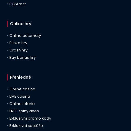
PGSI test
Online hry
Online automaty
Plinko hry
Crash hry
Buy bonus hry
Přehledně
Online casina
LIVE casina
Online loterie
FREE spiny dnes
Exkluzivní promo kódy
Exkluzivní soutěže