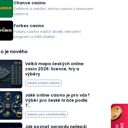
Chance casino
Ověřené a seriózní online casino s bonusem
zdarma
Forbes casino
Forbes casino nabízí skvělý věrnostní
program a SMS platby!
o je nového
Velká mapa českých online
casin 2026: licence, hry a
výběry
česká online casina
Jaké online casino je pro vás?
Výběr pro české hráče podle
7…
casino pro začátečníky
Jak poznat opravdu nejlepší