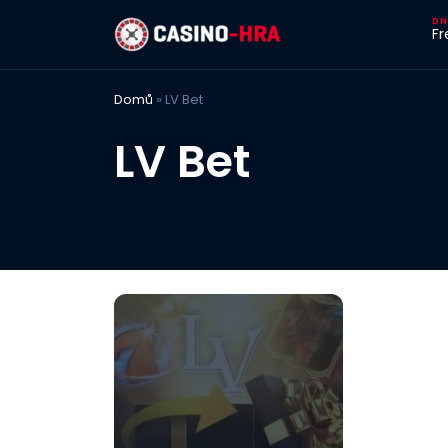
Fr
Domů
»
LV Bet
LV Bet