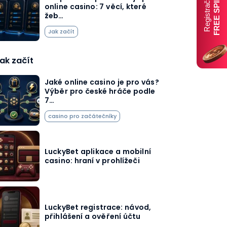
FREE SPINY
Registrační
online casino: 7 věcí, které
žeb…
Jak začít
ak začít
Jaké online casino je pro vás?
Výběr pro české hráče podle
7…
casino pro začátečníky
LuckyBet aplikace a mobilní
casino: hraní v prohlížeči
LuckyBet registrace: návod,
přihlášení a ověření účtu