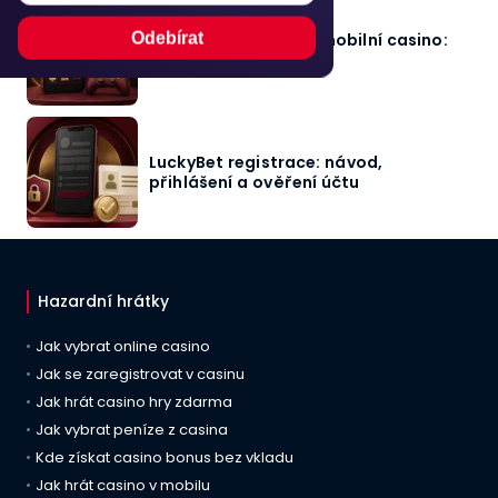
LuckyBet aplikace a mobilní casino:
hraní v prohlížeči
LuckyBet registrace: návod,
přihlášení a ověření účtu
Hazardní hrátky
Jak vybrat online casino
Jak se zaregistrovat v casinu
Jak hrát casino hry zdarma
Jak vybrat peníze z casina
Kde získat casino bonus bez vkladu
Jak hrát casino v mobilu