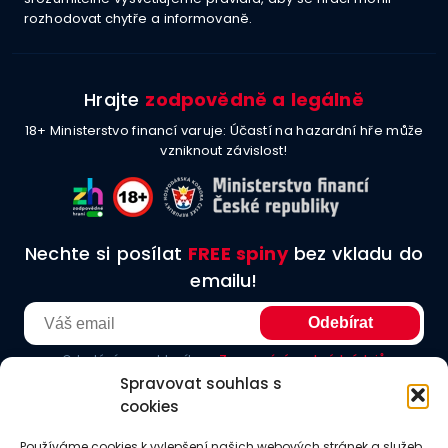
rozhodovat chytře a informovaně.
Hrajte
zodpovědně a legálně
18+ Ministerstvo financí varuje: Účastí na hazardní hře může
vzniknout závislost!
Nechte si posílat
FREE spiny
bez vkladu do
emailu!
Odesláním souhlasíte se
Zpracování osobních údajů
Spravovat souhlas s
cookies
O nás
Podmínky užití
Etické principy
Redakční zásady
Používáme cookies k vylepšení našich webových stránek a služeb.