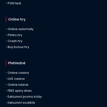
PGSI test
Online hry
Online automaty
Plinko hry
Crash hry
Buy bonus hry
Přehledně
Online casina
LIVE casina
Online loterie
FREE spiny dnes
Exkluzivní promo kódy
Exkluzivní soutěže