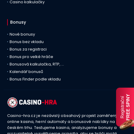
Casino kalkulačky
Bonusy
Nové bonusy
Bonus bez vkladu
Bonus za registraci
Bonus pro velké hráče
Bonusová kalkulačka, RTP, …
Kalendář bonusů
Bonus Finder podle vkladu
FREE SPINY
Registrační
Casino-hra.cz je nezávislý obsahový projekt zaměřený na
online kasina, herní automaty a bonusové nabídky na
českém trhu. Testujeme kasina, analyzujeme bonusy a
srozumitelně vysvětlujeme pravidla, aby se hráči mohli