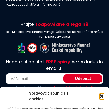
rozhodovat chytře a informovaně.
Hrajte
zodpovědně a legálně
18+ Ministerstvo financí varuje: Účastí na hazardní hře může
vzniknout závislost!
Nechte si posílat
FREE spiny
bez vkladu do
emailu!
Odesláním souhlasíte se
Zpracování osobních údajů
Spravovat souhlas s
cookies
O nás
Podmínky užití
Etické principy
Redakční zásady
Používáme cookies k vylepšení našich webových stránek a služeb.