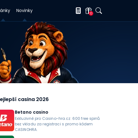
lánky
Novinky
0
ejlepší casina 2026
Betano casino
Exkluzivně pro Casino-hra.cz: 600 free spinů
bez vkladu za registraci s promo kódem
CASINOHRA.