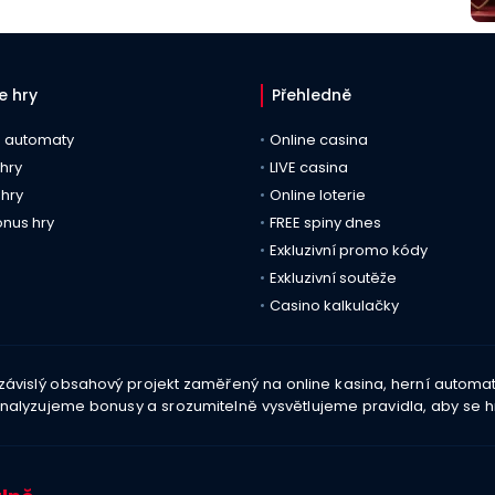
e hry
Přehledně
e automaty
Online casina
 hry
LIVE casina
 hry
Online loterie
onus hry
FREE spiny dnes
Exkluzivní promo kódy
Exkluzivní soutěže
Casino kalkulačky
závislý obsahový projekt zaměřený na online kasina, herní autom
nalyzujeme bonusy a srozumitelně vysvětlujeme pravidla, aby se h