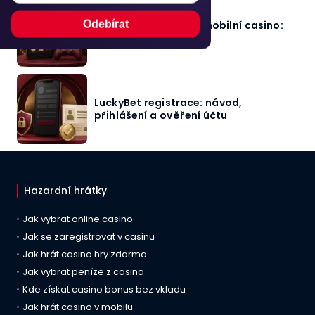
LuckyBet aplikace a mobilní casino:
hraní v prohlížeči
LuckyBet registrace: návod,
přihlášení a ověření účtu
Hazardní hrátky
Jak vybrat online casino
Jak se zaregistrovat v casinu
Jak hrát casino hry zdarma
Jak vybrat peníze z casina
Kde získat casino bonus bez vkladu
Jak hrát casino v mobilu