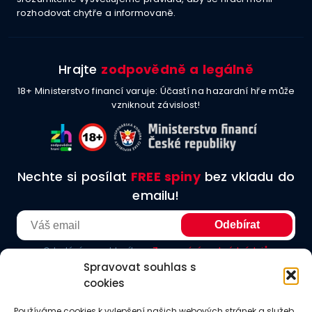
rozhodovat chytře a informovaně.
Hrajte
zodpovědně a legálně
18+ Ministerstvo financí varuje: Účastí na hazardní hře může
vzniknout závislost!
Nechte si posílat
FREE spiny
bez vkladu do
emailu!
Odesláním souhlasíte se
Zpracování osobních údajů
Spravovat souhlas s
cookies
O nás
Podmínky užití
Etické principy
Redakční zásady
Používáme cookies k vylepšení našich webových stránek a služeb.