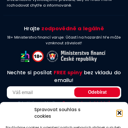
rozhodovat chytře a informovaně.
Hrajte
zodpovědně a legálně
18+ Ministerstvo financí varuje: Účastí na hazardní hře může
vzniknout závislost!
Nechte si posílat
FREE spiny
bez vkladu do
emailu!
Odesláním souhlasíte se
Zpracování osobních údajů
Spravovat souhlas s
cookies
O nás
Podmínky užití
Etické principy
Redakční zásady
Používáme cookies k vylepšení našich webových stránek a služeb.