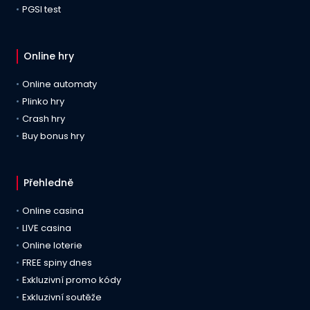
PGSI test
Online hry
Online automaty
Plinko hry
Crash hry
Buy bonus hry
Přehledně
Online casina
LIVE casina
Online loterie
FREE spiny dnes
Exkluzivní promo kódy
Exkluzivní soutěže