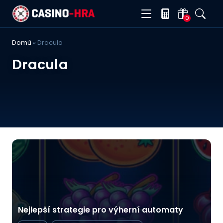
0
Domů
»
Dracula
Dracula
Nejlepší strategie pro výherní automaty