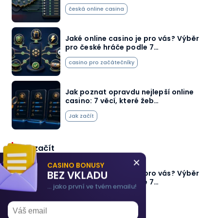
česká online casina
Jaké online casino je pro vás? Výběr
pro české hráče podle 7…
casino pro začátečníky
Jak poznat opravdu nejlepší online
casino: 7 věcí, které žeb…
Jak začít
Jak začít
×
CASINO BONUSY
BEZ VKLADU
Jaké online casino je pro vás? Výběr
pro české hráče podle 7…
... jako první ve tvém emailu!
casino pro začátečníky