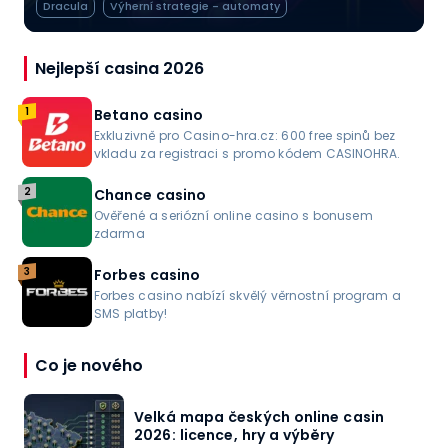
Dracula
Výherní strategie - automaty
Nejlepší casina 2026
1
Betano casino
Exkluzivně pro Casino-hra.cz: 600 free spinů bez
vkladu za registraci s promo kódem CASINOHRA.
2
Chance casino
Ověřené a seriózní online casino s bonusem
zdarma
3
Forbes casino
Forbes casino nabízí skvělý věrnostní program a
SMS platby!
Co je nového
Velká mapa českých online casin
2026: licence, hry a výběry