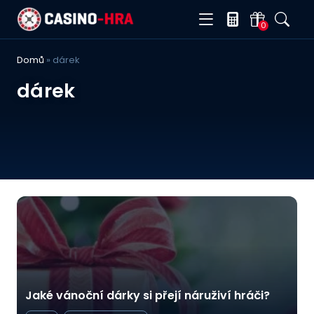
0
Domů
»
dárek
dárek
Jaké vánoční dárky si přejí náruživí hráči?