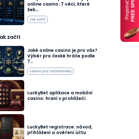
FREE SPINY
Registrační
online casino: 7 věcí, které
žeb…
Jak začít
ak začít
Jaké online casino je pro vás?
Výběr pro české hráče podle
7…
casino pro začátečníky
LuckyBet aplikace a mobilní
casino: hraní v prohlížeči
LuckyBet registrace: návod,
přihlášení a ověření účtu