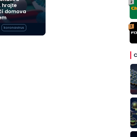
2
 hrajte
čí domova
sem
3
koronavirus
C