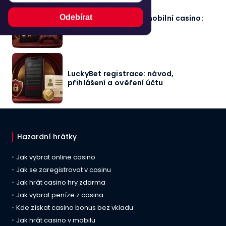
LuckyBet aplikace a mobilní casino:
hraní v prohlížeči
LuckyBet registrace: návod,
přihlášení a ověření účtu
Hazardní hrátky
Jak vybrat online casino
Jak se zaregistrovat v casinu
Jak hrát casino hry zdarma
Jak vybrat peníze z casina
Kde získat casino bonus bez vkladu
Jak hrát casino v mobilu