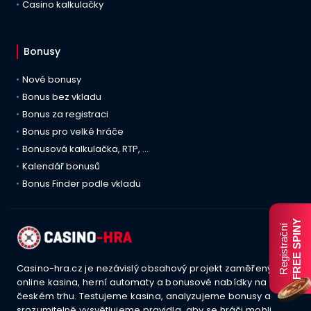
Casino kalkulačky
Bonusy
Nové bonusy
Bonus bez vkladu
Bonus za registraci
Bonus pro velké hráče
Bonusová kalkulačka, RTP, …
Kalendář bonusů
Bonus Finder podle vkladu
FREE SPINY
Registrační
Casino-hra.cz je nezávislý obsahový projekt zaměřený na
online kasina, herní automaty a bonusové nabídky na
českém trhu. Testujeme kasina, analyzujeme bonusy a
srozumitelně vysvětlujeme pravidla, aby se hráči mohli