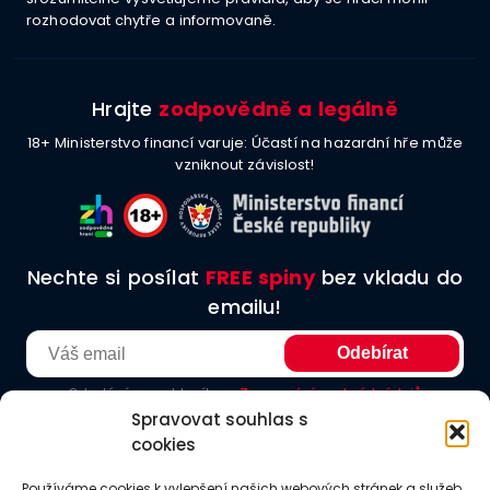
rozhodovat chytře a informovaně.
Hrajte
zodpovědně a legálně
18+ Ministerstvo financí varuje: Účastí na hazardní hře může
vzniknout závislost!
Nechte si posílat
FREE spiny
bez vkladu do
emailu!
Odesláním souhlasíte se
Zpracování osobních údajů
Spravovat souhlas s
cookies
O nás
Podmínky užití
Etické principy
Redakční zásady
Používáme cookies k vylepšení našich webových stránek a služeb.