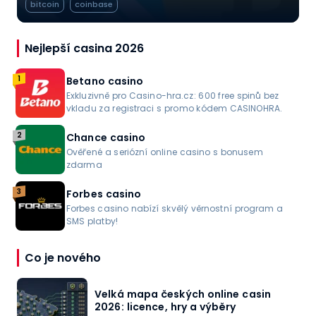
bitcoin
coinbase
Nejlepší casina 2026
1
Betano casino
Exkluzivně pro Casino-hra.cz: 600 free spinů bez
vkladu za registraci s promo kódem CASINOHRA.
2
Chance casino
Ověřené a seriózní online casino s bonusem
zdarma
3
Forbes casino
Forbes casino nabízí skvělý věrnostní program a
SMS platby!
Co je nového
Velká mapa českých online casin
2026: licence, hry a výběry