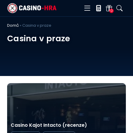
0
Domů
»
Casina v praze
Casina v praze
Casino Kajot Intacto (recenze)