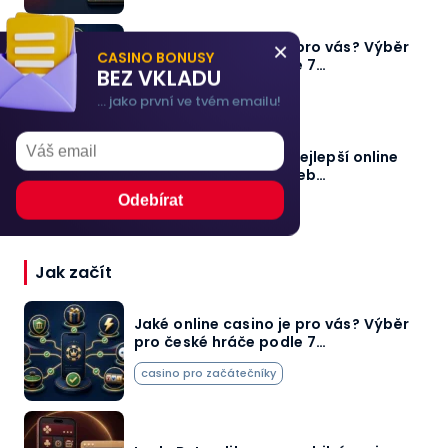
×
Jaké online casino je pro vás? Výběr
CASINO BONUSY
pro české hráče podle 7…
BEZ VKLADU
casino pro začátečníky
... jako první ve tvém emailu!
Jak poznat opravdu nejlepší online
casino: 7 věcí, které žeb…
Jak začít
Jak začít
Jaké online casino je pro vás? Výběr
pro české hráče podle 7…
casino pro začátečníky