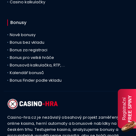
Casino kalkulačky
Bonusy
Nové bonusy
Bonus bez vkladu
Bonus za registraci
Bonus pro velké hráče
Bonusová kalkulačka, RTP, …
Kalendář bonusů
Bonus Finder podle vkladu
FREE SPINY
Registrační
Casino-hra.cz je nezávislý obsahový projekt zaměřený na
online kasina, herní automaty a bonusové nabídky na
českém trhu. Testujeme kasina, analyzujeme bonusy a
srozumitelně vysvětlujeme pravidla, aby se hráči mohli