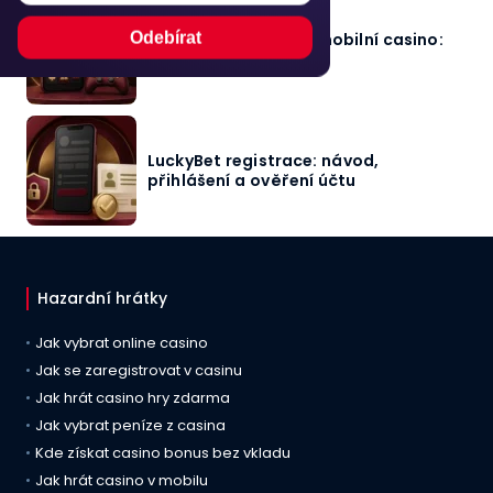
LuckyBet aplikace a mobilní casino:
hraní v prohlížeči
LuckyBet registrace: návod,
přihlášení a ověření účtu
Hazardní hrátky
Jak vybrat online casino
Jak se zaregistrovat v casinu
Jak hrát casino hry zdarma
Jak vybrat peníze z casina
Kde získat casino bonus bez vkladu
Jak hrát casino v mobilu