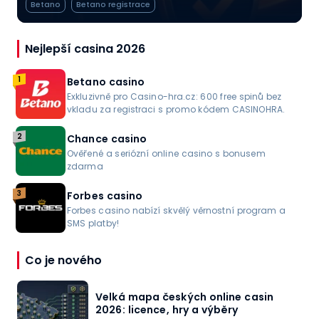
Betano
Betano registrace
Nejlepší casina 2026
1
Betano casino
Exkluzivně pro Casino-hra.cz: 600 free spinů bez
vkladu za registraci s promo kódem CASINOHRA.
2
Chance casino
Ověřené a seriózní online casino s bonusem
zdarma
3
Forbes casino
Forbes casino nabízí skvělý věrnostní program a
SMS platby!
Co je nového
Velká mapa českých online casin
2026: licence, hry a výběry