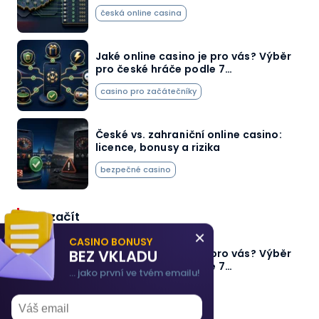
česká online casina
Jaké online casino je pro vás? Výběr
pro české hráče podle 7…
casino pro začátečníky
České vs. zahraniční online casino:
licence, bonusy a rizika
bezpečné casino
Jak začít
×
CASINO BONUSY
BEZ VKLADU
Jaké online casino je pro vás? Výběr
pro české hráče podle 7…
... jako první ve tvém emailu!
casino pro začátečníky