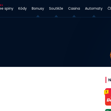
ee spiny
Kódy
Bonusy
Soutěže
Casina
Automaty
Č
N
1