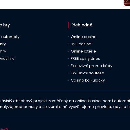
e hry
Přehledně
e automaty
Online casina
 hry
LIVE casina
 hry
Online loterie
onus hry
FREE spiny dnes
Exkluzivní promo kódy
Exkluzivní soutěže
Casino kalkulačky
závislý obsahový projekt zaměřený na online kasina, herní autom
nalyzujeme bonusy a srozumitelně vysvětlujeme pravidla, aby se h