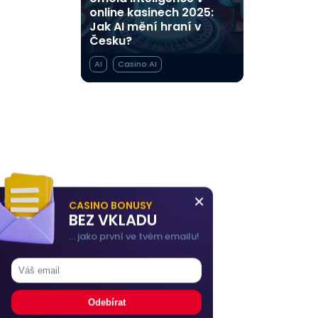
online kasinech 2025:
Jak AI mění hraní v
Česku?
AI
Casino AI
×
CASINO BONUSY
BEZ VKLADU
... jako první ve tvém emailu!