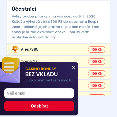
Účastníci
Výhry budou připsány na váš účet do 9. 7. 2026.
Každý z výherců získá 100 FS do automatu Respin
Joker, přičemž jejich platnost je jeden měsíc. Free
spiny je nutné aktivovat v sekci Bonusy a až
následně vstoupit do hry.
Ales7385
100 Kč
Tomik47
100 Kč
×
CASINO BONUSY
BEZ VKLADU
Lucie21949
100 Kč
... jako první ve tvém emailu!
JindraMarty
100 Kč
hugitko
100 Kč
JanX54283
100 Kč
Tipsport casino bonusy