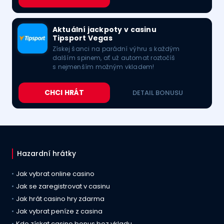
17. Josef19811
Aktuální jackpoty v casinu
18. Jitka5310
Tipsport Vegas
Získej šanci na parádní výhru s každým
dalším spinem, ať už automat roztočíš
19. Zvbn001
s nejmenším možným vkladem!
20. Zoubina
CHCI HRÁT
DETAIL BONUSU
21. sponik
22. Mellinkaaa
23. Tonda08242
Hazardní hrátky
Jak vybrat online casino
24. Jesika102
Jak se zaregistrovat v casinu
25. Alena1788
Jak hrát casino hry zdarma
Jak vybrat peníze z casina
26. Cumacisko
Kde získat casino bonus bez vkladu