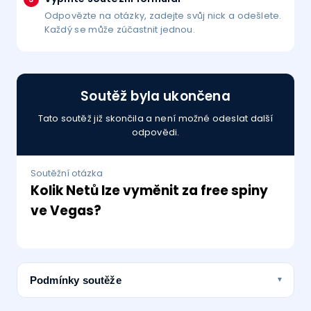
Odpovězte na otázky, zadejte svůj nick a odešlete.
Každý se může zúčastnit jednou.
Soutěž byla ukončena
Tato soutěž již skončila a není možné odeslat další
odpovědi.
Soutěžní otázka
Kolik Netů lze vyměnit za free spiny
ve Vegas?
Podmínky soutěže
▼