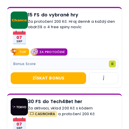
15 FS do vybrané hry
Za protočení 200 Kč. Hraj denně a každý den
obdržíš o 4 free spiny navíc
07
SRP
TOP
ZA PROTOČENÍ
B
Bonus Score
ZÍSKAT BONUS
30 FS do Tech4Bet her
Za aktivaci, vklad 200 Kč s kódem
a protočení 200 Kč
CASINOHRA
07
SRP