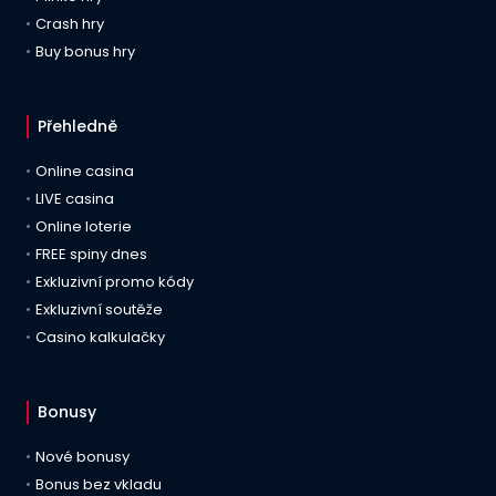
Crash hry
Buy bonus hry
Přehledně
Online casina
LIVE casina
Online loterie
FREE spiny dnes
Exkluzivní promo kódy
Exkluzivní soutěže
Casino kalkulačky
Bonusy
Nové bonusy
Bonus bez vkladu