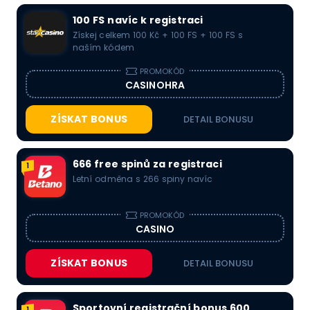
100 FS navíc k registraci
Získej celkem 100 Kč + 100 FS + 100 FS s
naším kódem
PROMOKÓD
CASINOHRA
ZÍSKAT BONUS
DETAIL BONUSU
666 free spinů za registraci
1
Letní odměna s 266 spiny navíc
PROMOKÓD
CASINO
ZÍSKAT BONUS
DETAIL BONUSU
Sportovní registrační bonus 600
1