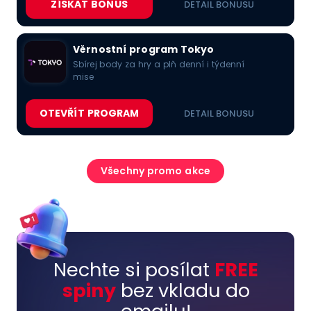
ZÍSKAT BONUS
DETAIL BONUSU
Věrnostní program Tokyo
Sbírej body za hry a plň denní i týdenní
mise
OTEVŘÍT PROGRAM
DETAIL BONUSU
Všechny promo akce
Nechte si posílat
FREE
spiny
bez vkladu do