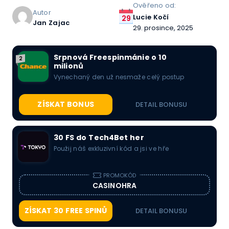
Ověřeno od:
Autor
Lucie Kočí
29
Jan Zajac
29. prosince, 2025
Srpnová Freespinmánie o 10
2
milionů
Vynechaný den už nesmaže celý postup
ZÍSKAT BONUS
DETAIL BONUSU
30 FS do Tech4Bet her
Použij náš exkluzivní kód a jsi ve hře
PROMOKÓD
CASINOHRA
ZÍSKAT 30 FREE SPINŮ
DETAIL BONUSU