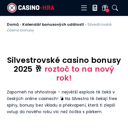
0
Domů
»
Kalendář bonusových událostí
»
Silvestrovské
casino bonusy
Silvestrovské casino bonusy
2025 🥂
roztoč to na nový
rok!
Zapomeň na ohňostroje – největší exploze tě čeká v
českých online casinech! 💣 Na Silvestra tě čekají free
spiny, bonusy bez vkladu a překvapení, která ti zlepší
vstup do nového roku víc než čočka s párkem.