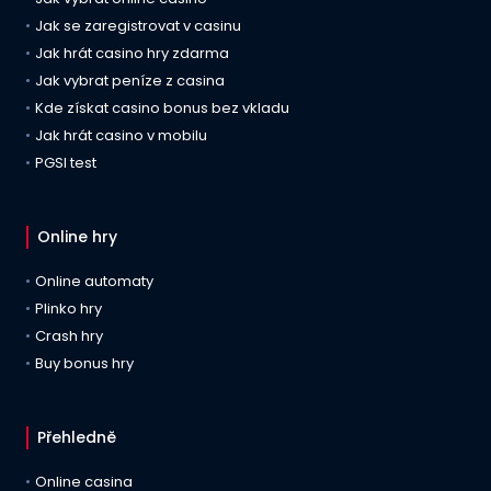
Jak se zaregistrovat v casinu
Jak hrát casino hry zdarma
Jak vybrat peníze z casina
Kde získat casino bonus bez vkladu
Jak hrát casino v mobilu
PGSI test
Online hry
Online automaty
Plinko hry
Crash hry
Buy bonus hry
Přehledně
Online casina