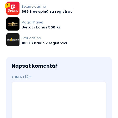
1
Betano casino
666 free spinů za registraci
Magic Planet
Uvítací bonus 500 Kč
Star casino
100 FS navíc k registraci
Napsat komentář
KOMENTÁŘ
*