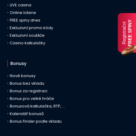
LIVE casina
Online loterie
FREE spiny dnes
FREE SPINY
Registrační
Exkluzivní promo kódy
Exkluzivní soutěže
Casino kalkulačky
Bonusy
Nové bonusy
Bonus bez vkladu
Bonus za registraci
Bonus pro velké hráče
Bonusová kalkulačka, RTP, …
Kalendář bonusů
Bonus Finder podle vkladu