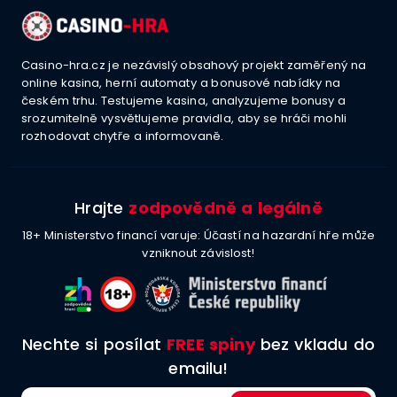
Casino-hra.cz je nezávislý obsahový projekt zaměřený na
online kasina, herní automaty a bonusové nabídky na
českém trhu. Testujeme kasina, analyzujeme bonusy a
srozumitelně vysvětlujeme pravidla, aby se hráči mohli
rozhodovat chytře a informovaně.
Hrajte
zodpovědně a legálně
18+ Ministerstvo financí varuje: Účastí na hazardní hře může
vzniknout závislost!
Nechte si posílat
FREE spiny
bez vkladu do
emailu!