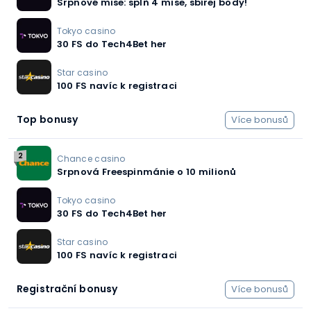
Srpnové mise: splň 4 mise, sbírej body!
Tokyo casino
30 FS do Tech4Bet her
Star casino
100 FS navíc k registraci
Top bonusy
Více bonusů
2
Chance casino
Srpnová Freespinmánie o 10 milionů
Tokyo casino
30 FS do Tech4Bet her
Star casino
100 FS navíc k registraci
Registrační bonusy
Více bonusů