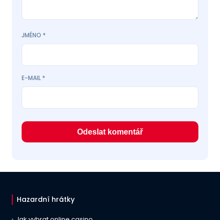
JMÉNO
*
E-MAIL
*
Hazardní hrátky
Jak vybrat online casino