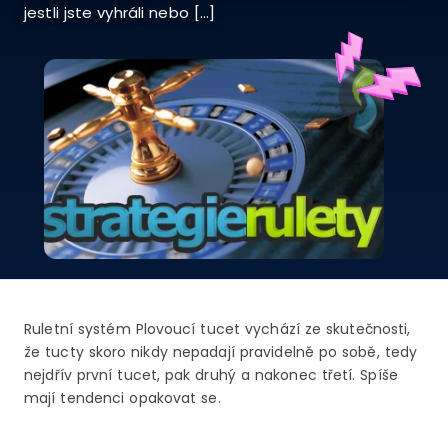
jestli jste vyhráli nebo […]
Ruletní systém Plovoucí tucet vychází ze skutečnosti,
že tucty skoro nikdy nepadají pravidelně po sobě, tedy
nejdřív první tucet, pak druhý a nakonec třetí. Spíše
mají tendenci opakovat se.