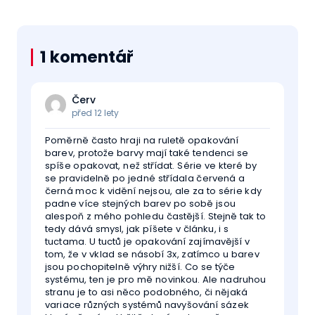
1 komentář
Červ
před 12 lety
Poměrně často hraji na ruletě opakování
barev, protože barvy mají také tendenci se
spíše opakovat, než střídat. Série ve které by
se pravidelně po jedné střídala červená a
černá moc k vidění nejsou, ale za to série kdy
padne více stejných barev po sobě jsou
alespoň z mého pohledu častější. Stejně tak to
tedy dává smysl, jak píšete v článku, i s
tuctama. U tuctů je opakování zajímavější v
tom, že v vklad se násobí 3x, zatímco u barev
jsou pochopitelně výhry nižší. Co se týče
systému, ten je pro mě novinkou. Ale nadruhou
stranu je to asi něco podobného, či nějaká
variace různých systémů navyšování sázek