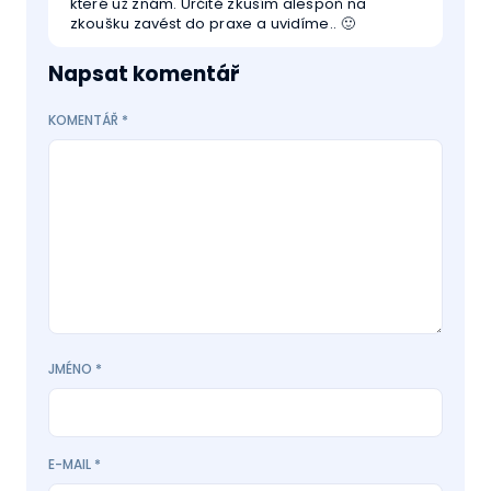
které už znám. Určitě zkusím alespoň na
zkoušku zavést do praxe a uvidíme.. 🙂
Napsat komentář
KOMENTÁŘ
*
JMÉNO
*
E-MAIL
*