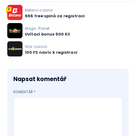
1
Betano casino
666 free spinů za registraci
Magic Planet
Uvítací bonus 500 Kč
Star casino
100 FS navíc k registraci
Napsat komentář
KOMENTÁŘ
*