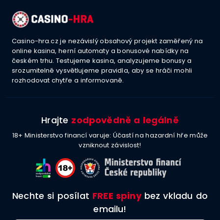
Casino-hra.cz je nezávislý obsahový projekt zaměřený na
online kasina, herní automaty a bonusové nabídky na
českém trhu. Testujeme kasina, analyzujeme bonusy a
srozumitelně vysvětlujeme pravidla, aby se hráči mohli
rozhodovat chytře a informovaně.
Hrajte
zodpovědně a legálně
18+ Ministerstvo financí varuje: Účastí na hazardní hře může
vzniknout závislost!
Nechte si posílat
FREE spiny
bez vkladu do
emailu!