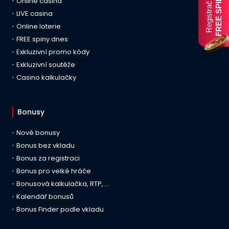
FREE SPINY
Registrační
Online casina
LIVE casina
Online loterie
FREE spiny dnes
Exkluzivní promo kódy
Exkluzivní soutěže
Casino kalkulačky
Bonusy
Nové bonusy
Bonus bez vkladu
Bonus za registraci
Bonus pro velké hráče
Bonusová kalkulačka, RTP, …
Kalendář bonusů
Bonus Finder podle vkladu