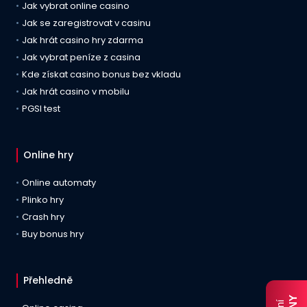
Jak vybrat online casino
Jak se zaregistrovat v casinu
Jak hrát casino hry zdarma
Jak vybrat peníze z casina
Kde získat casino bonus bez vkladu
Jak hrát casino v mobilu
PGSI test
Online hry
Online automaty
Plinko hry
Crash hry
Buy bonus hry
Přehledně