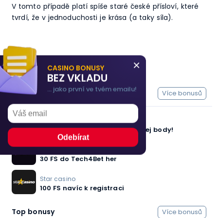
V tomto případě platí spíše staré české přísloví, které
tvrdí, že v jednoduchosti je krása (a taky síla).
Casino bonusy
×
CASINO BONUSY
BEZ VKLADU
... jako první ve tvém emailu!
Nejnovější bonusy
Více bonusů
Tokyo casino
Srpnové mise: splň 4 mise, sbírej body!
Tokyo casino
30 FS do Tech4Bet her
Star casino
100 FS navíc k registraci
Top bonusy
Více bonusů