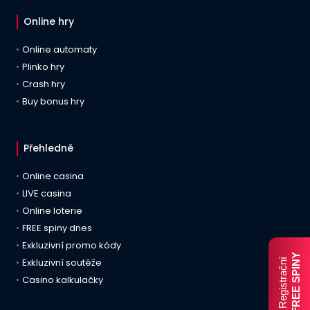
Online hry
Online automaty
Plinko hry
Crash hry
Buy bonus hry
Přehledně
Online casina
LIVE casina
Online loterie
FREE spiny dnes
Exkluzivní promo kódy
FREE SPINY
Exkluzivní soutěže
Registrační
Casino kalkulačky