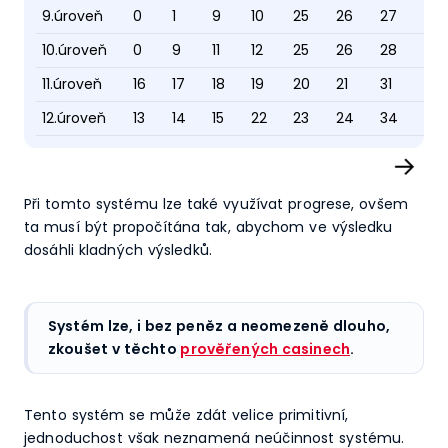
9.úroveň
0
1
9
10
25
26
27
29
10.úroveň
0
9
11
12
25
26
28
29
11.úroveň
16
17
18
19
20
21
31
32
12.úroveň
13
14
15
22
23
24
34
35
→
Při tomto systému lze také využívat progrese, ovšem
ta musí být propočítána tak, abychom ve výsledku
dosáhli kladných výsledků.
Systém lze, i bez peněz a neomezeně dlouho,
zkoušet v těchto
prověřených casinech
.
Tento systém se může zdát velice primitivní,
jednoduchost však neznamená neúčinnost systému.