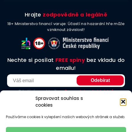
Hrajte
zodpovědně a legálně
18+ Ministerstvo financí varuje: Účastí na hazardní hře může
vzniknout závislost!
Nechte si posílat
FREE spiny
bez vkladu do
emailu!
Odesláním souhlasíte se
Zpracování osobních údajů
Spravovat souhlas s
cookies
O nás
Podmínky užití
Etické principy
Redakční zásady
Používáme cookies k vylepšení našich webových stránek a služeb.
Jak hodnotíme
Odkazy
Kontakt