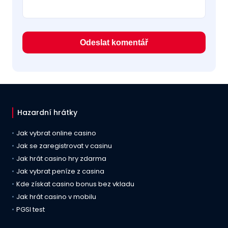
Hazardní hrátky
Jak vybrat online casino
Jak se zaregistrovat v casinu
Jak hrát casino hry zdarma
Jak vybrat peníze z casina
Kde získat casino bonus bez vkladu
Jak hrát casino v mobilu
PGSI test