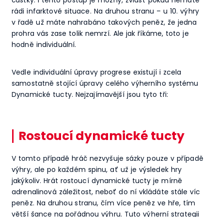
rádi infarktové situace. Na druhou stranu – u 10. výhry
v řadě už máte nahrabáno takových peněz, že jedna
prohra vás zase tolik nemrzí. Ale jak říkáme, toto je
hodně individuální.
Vedle individuální úpravy progrese existují i zcela
samostatně stojící úpravy celého výherního systému
Dynamické tucty. Nejzajímavější jsou tyto tři:
Rostoucí dynamické tucty
V tomto případě hráč nezvyšuje sázky pouze v případě
výhry, ale po každém spinu, ať už je výsledek hry
jakýkoliv. Hrát rostoucí dynamické tucty je mírně
adrenalinová záležitost, neboť do ní vkládáte stále víc
peněz. Na druhou stranu, čím více peněz ve hře, tím
větší šance na pořádnou výhru. Tuto výherní strategii