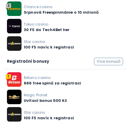
2
Chance casino
Srpnová Freespinmánie o 10 milionů
Tokyo casino
30 FS do Tech4Bet her
Star casino
100 FS navíc k registraci
Registrační bonusy
Více bonusů
1
Betano casino
666 free spinů za registraci
Magic Planet
Uvítací bonus 500 Kč
Star casino
100 FS navíc k registraci