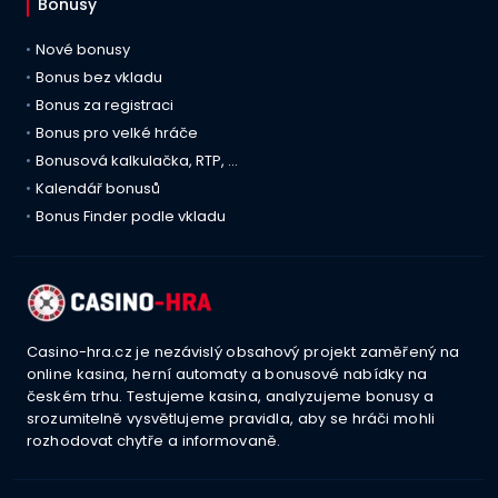
Bonusy
Nové bonusy
Bonus bez vkladu
Bonus za registraci
Bonus pro velké hráče
Bonusová kalkulačka, RTP, …
Kalendář bonusů
Bonus Finder podle vkladu
Casino-hra.cz je nezávislý obsahový projekt zaměřený na
online kasina, herní automaty a bonusové nabídky na
českém trhu. Testujeme kasina, analyzujeme bonusy a
srozumitelně vysvětlujeme pravidla, aby se hráči mohli
rozhodovat chytře a informovaně.