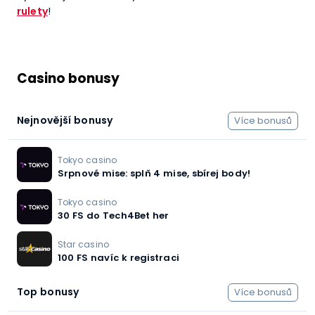
rulety
!
Casino bonusy
Nejnovější bonusy
Více bonusů
Tokyo casino
Srpnové mise: splň 4 mise, sbírej body!
Tokyo casino
30 FS do Tech4Bet her
Star casino
100 FS navíc k registraci
Top bonusy
Více bonusů