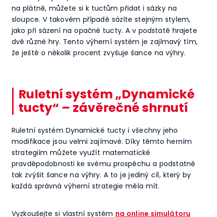
na plátně, můžete si k tuctům přidat i sázky na
sloupce. V takovém případě sázíte stejným stylem,
jako při sázení na opačné tucty. A v podstatě hrajete
dvě různé hry. Tento výherní systém je zajímavý tím,
že ještě o několik procent zvyšuje šance na výhry.
Ruletní systém „Dynamické
tucty“ – závěrečné shrnutí
Ruletní systém Dynamické tucty i všechny jeho
modifikace jsou velmi zajímavé. Díky těmto herním
strategiím můžete využít matematické
pravděpodobnosti ke svému prospěchu a podstatně
tak zvýšit šance na výhry. A to je jediný cíl, který by
každá správná výherní strategie měla mít.
Vyzkoušejte si vlastní systém
na online simulátoru