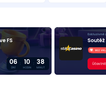
Exkluzivně 
ve FS
Soutěž 
BEZ VK
06
10
37
:
:
Účastnit
DNÍ
HODIN
MINUT