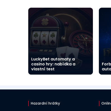
LuckyBet automaty a
casino hry: nabídka a
Forb
vlastní test
auto
Hazardní hrátky
Onlin