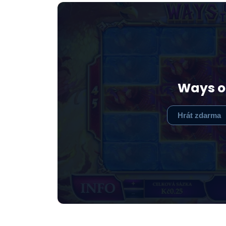
Ways o
Hrát zdarma