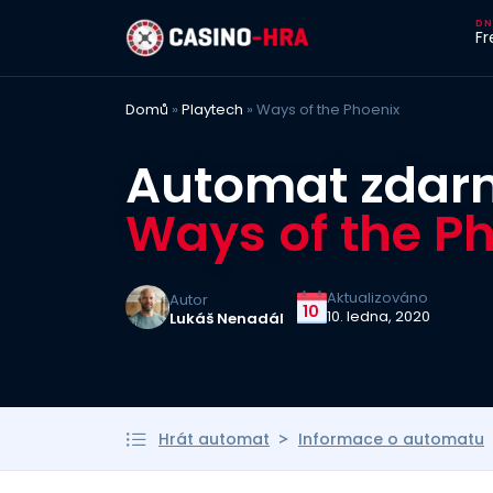
Fr
Domů
»
Playtech
»
Ways of the Phoenix
Automat zda
Ways of the P
Aktualizováno
Autor
10
10. ledna, 2020
Lukáš Nenadál
Hrát automat
Informace o automatu