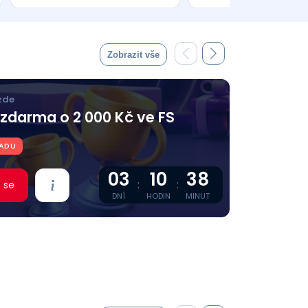
Zobrazit vše
zde
zdarma o 2 000 Kč ve FS
LADU
03
10
37
:
:
 se
DNÍ
HODIN
MINUT