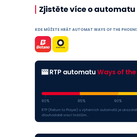
Zjistěte více o automatu
KDE MŮŽETE HRÁT AUTOMAT WAYS OF THE PHOENI
🎰 RTP automatu
Ways of the
80%
85%
90%
RTP (Return to Player) u výherních automatů je ukazate
dlouhodobě vrací hráčům…