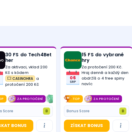
30 FS do Tech4Bet
15 FS do vybrané
her
hry
Za aktivaci, vklad 200
Za protočení 200 Kč.
Kč s kódem
Hraj denně a každý den
06
obdržíš o 4 free spiny
a
CASINOHRA
SRP
navíc
protočení 200 Kč
OP
ZA PROTOČENÍ
ZA VKLAD
TOP
ZA PROTOČENÍ
B
B
s Score
Bonus Score
SKAT BONUS
ZÍSKAT BONUS