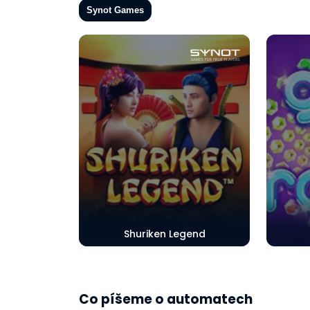
Synot Games
Shuriken Legend
Co píšeme o automatech