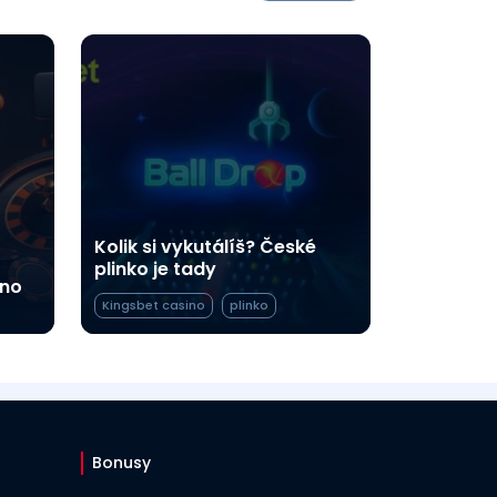
Kolik si vykutálíš? České
plinko je tady
ino
Kingsbet casino
plinko
Bonusy