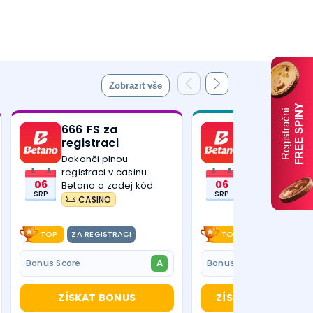
Zobrazit vše
FREE SPINY
Registrační
666 FS za
FS v Betano
registraci
grilovačce
Dokonči plnou
Vyber si jeden ze 3
registraci v casinu
symbolů a získ
06
06
Betano a zadej kód
spiny
SRP
SRP
CASINO
TOP
ZA REGISTRACI
TOP
ZA VKL
A
Bonus Score
Bonus Score
ZÍSKAT BONUS
ZÍSKAT BONUS