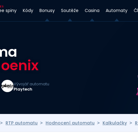
ee spiny
Kódy
Bonusy
Soutěže
Casina
Automaty
Č
rma
hoenix
Vývojář automatu
Playtech
RTP automatu
Hodnocení automatu
Kalkulačky
R