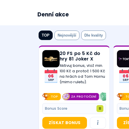
Denní akce
TOP
Nejnovější
Dle kvality
20 FS po 5 Kč do
hry 81 Joker X
Aktivuj bonus, vlož min.
100 Kč a protoč 1 500 Kč
06
06
na hrách od Tom Hornu
SRP
SRP
(mimo ruletu).
TOP
ZA PROTOČENÍ
ZA VKLAD
T
B
Bonus Score
Bonu
ZÍSKAT BONUS
ZÍ