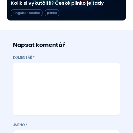
Kolik si vykutálíš? České plinko je tady
Kingsbet casino
plinko
Napsat komentář
KOMENTÁŘ
*
JMÉNO
*