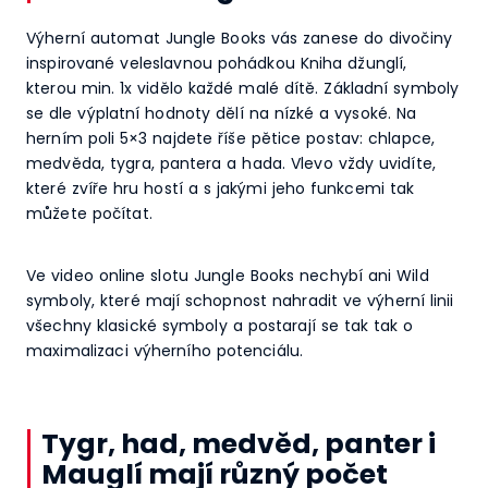
Výherní automat Jungle Books vás zanese do divočiny
inspirované veleslavnou pohádkou Kniha džunglí,
kterou min. 1x vidělo každé malé dítě. Základní symboly
se dle výplatní hodnoty dělí na nízké a vysoké. Na
herním poli 5×3 najdete říše pětice postav: chlapce,
medvěda, tygra, pantera a hada. Vlevo vždy uvidíte,
které zvíře hru hostí a s jakými jeho funkcemi tak
můžete počítat.
Ve video online slotu Jungle Books nechybí ani Wild
symboly, které mají schopnost nahradit ve výherní linii
všechny klasické symboly a postarají se tak tak o
maximalizaci výherního potenciálu.
Tygr, had, medvěd, panter i
Mauglí mají různý počet