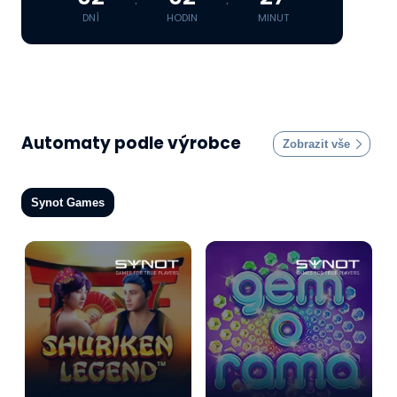
DNÍ
HODIN
MINUT
Automaty podle výrobce
Zobrazit vše
Synot Games