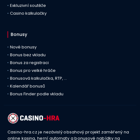
Exkluzivní soutěže
Casino kalkulačky
Bonusy
Nové bonusy
Bonus bez vkladu
Bonus za registraci
Bonus pro velké hráče
Bonusová kalkulačka, RTP, …
Kalendář bonusů
Bonus Finder podle vkladu
Casino-hra.cz je nezávislý obsahový projekt zaměřený na
online kasina, herní automaty a bonusové nabídky na