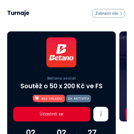
Turnaje
Zobrazit vše
Betano social
Soutěž o 50 x 200 Kč ve FS
P
BEZ VKLADU
ZA AKTIVITU
Účastnit se
02
02
27
:
: