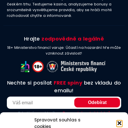
českém trhu. Testujeme kasina, analyzujeme bonusy a
srozumitelně vysvětlujeme pravidla, aby se hráči mohli
rozhodovat chytře a informovaně.
Hrajte
zodpovědně a legálně
18+ Ministerstvo financí varuje: Účastí na hazardní hře může
vzniknout závislost!
Nechte si posílat
FREE spiny
bez vkladu do
emailu!
Odesláním souhlasíte se
Zpracování osobních údajů
Spravovat souhlas s
cookies