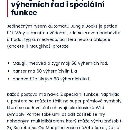
výherních řad i speciální
funkce
Jedinečným rysem automatu Jungle Books je pětice
říší. Vždy si musíte uvědomit, zda se zrovna nacházíte
u hada, tygra, medvěda, pantera nebo u chlapce
(chcete-li Mauglího), protože:
Mauglí, medvěd a tygr mají 58 výherních řad,
panter má 68 výherních linií, a
hadova říše ukrývá 68 výherních linií.
Každá postava má navíc 2 speciální funkce. Například
u pantera se můžete těšit na super prémiové symboly,
které se na 5 válcích chovají jako klasické Wild
symboly. Panter také umí osladit zážitek ze hry
náhodným multiplikátorem, který může výhru znásobit
2x, 3x nebo 5x. Od Mauglího zase můžete čekat, že se