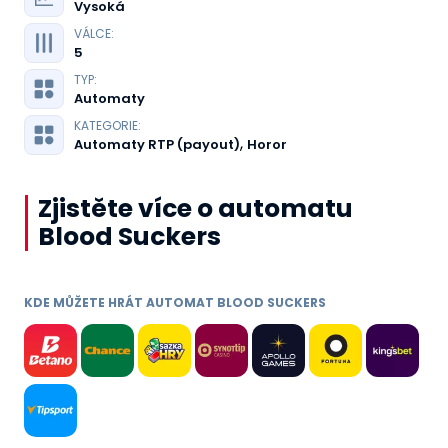
Vysoká
VÁLCE:
5
TYP:
Automaty
KATEGORIE:
,
Automaty RTP (payout)
Horor
Zjistěte více o automatu
Blood Suckers
KDE MŮŽETE HRÁT AUTOMAT BLOOD SUCKERS