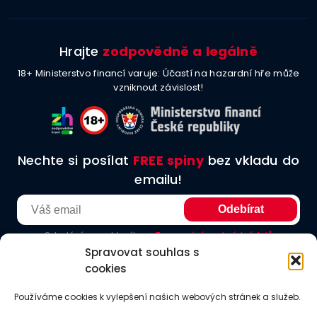
Hrajte
zodpovědně a legálně
18+ Ministerstvo financí varuje: Účastí na hazardní hře může
vzniknout závislost!
Nechte si posílat
FREE spiny
bez vkladu do
emailu!
Odesláním souhlasíte se
Zpracování osobních údajů
Spravovat souhlas s
cookies
O nás
Podmínky užití
Etické principy
Redakční zásady
Používáme cookies k vylepšení našich webových stránek a služeb.
Jak hodnotíme
Odkazy
Kontakt