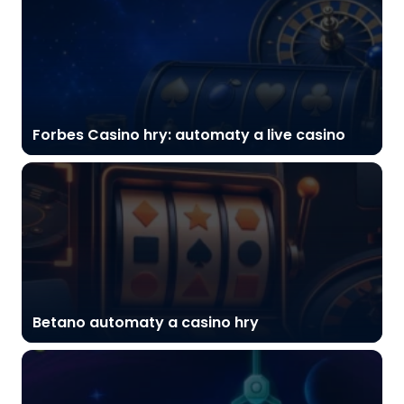
Forbes Casino hry: automaty a live casino
Betano automaty a casino hry