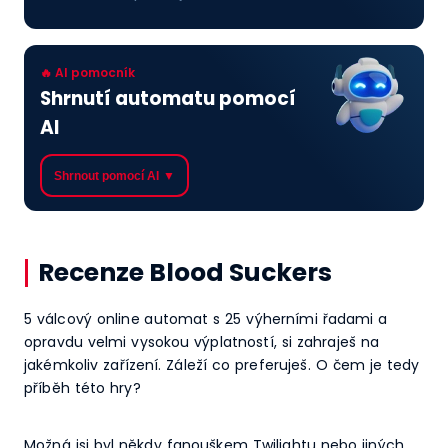
🔥 AI pomocník
Shrnutí automatu pomocí
AI
Shrnout pomocí AI
▼
Recenze Blood Suckers
5 válcový online automat s 25 výherními řadami a
opravdu velmi vysokou výplatností, si zahraješ na
jakémkoliv zařízení. Záleží co preferuješ. O čem je tedy
příběh této hry?
Možná jsi byl někdy fanouškem Twilightu nebo jiných