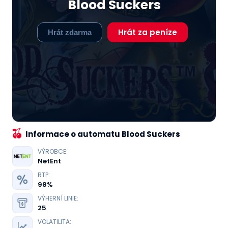
Blood Suckers
Hrát za peníze
Hrát zdarma
Informace o automatu Blood Suckers
VÝROBCE:
NetEnt
RTP:
98%
VÝHERNÍ LINIE:
25
VOLATILITA: