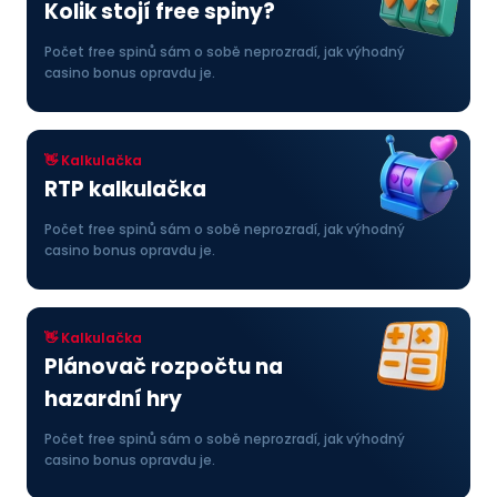
Kolik stojí free spiny?
Počet free spinů sám o sobě neprozradí, jak výhodný
casino bonus opravdu je.
👋 Kalkulačka
RTP kalkulačka
Počet free spinů sám o sobě neprozradí, jak výhodný
casino bonus opravdu je.
👋 Kalkulačka
Plánovač rozpočtu na
hazardní hry
Počet free spinů sám o sobě neprozradí, jak výhodný
casino bonus opravdu je.