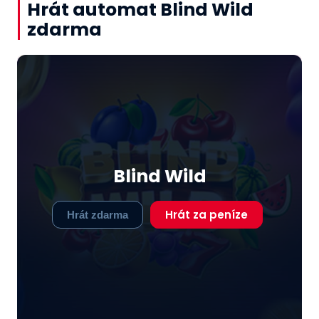
Hrát automat Blind Wild
zdarma
Blind Wild
Hrát za peníze
Hrát zdarma