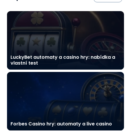
LuckyBet automaty a casino hry: nabídka a
vlastní test
Forbes Casino hry: automaty a live casino