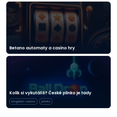
Betano automaty a casino hry
Kolik si vykutálíš? České plinko je tady
Kingsbet casino
plinko