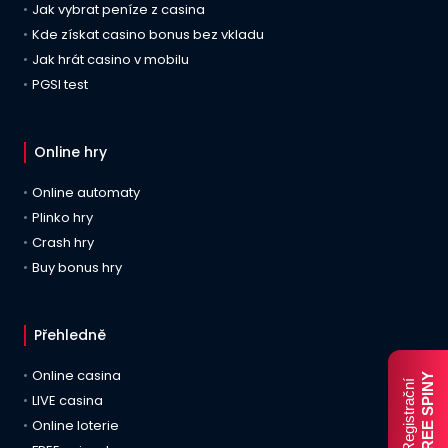
Jak vybrat peníze z casina
Kde získat casino bonus bez vkladu
Jak hrát casino v mobilu
PGSI test
Online hry
Online automaty
Plinko hry
Crash hry
Buy bonus hry
Přehledně
Online casina
FREE SPINY
Registrační
LIVE casina
Online loterie