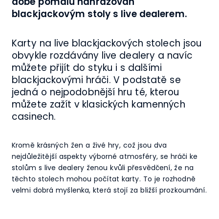
době pomalu nahrazován
blackjackovým stoly s live dealerem.
Karty na live blackjackových stolech jsou
obvykle rozdávány live dealery a navíc
můžete přijít do styku i s dalšími
blackjackovými hráči. V podstatě se
jedná o nejpodobnější hru té, kterou
můžete zažít v klasických kamenných
casinech.
Kromě krásných žen a živé hry, což jsou dva
nejdůležitější aspekty výborné atmosféry, se hráči ke
stolům s live dealery ženou kvůli přesvědčení, že na
těchto stolech mohou počítat karty. To je rozhodně
velmi dobrá myšlenka, která stojí za bližší prozkoumání.