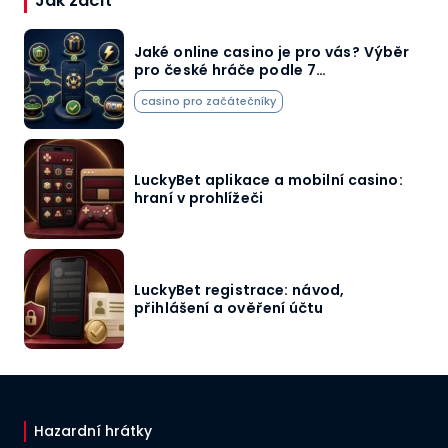
Jak začít
Jaké online casino je pro vás? Výběr
pro české hráče podle 7…
casino pro začátečníky
LuckyBet aplikace a mobilní casino:
hraní v prohlížeči
LuckyBet registrace: návod,
přihlášení a ověření účtu
Hazardní hrátky