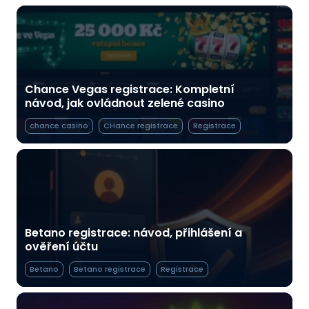
Chance Vegas registrace: Kompletní
návod, jak ovládnout zelené casino
chance casino
CHance registrace
Registrace
Betano registrace: návod, přihlášení a
ověření účtu
Betano
Betano registrace
Registrace