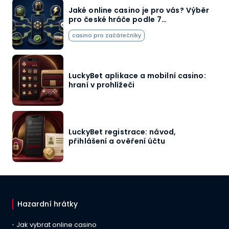
Jaké online casino je pro vás? Výběr
pro české hráče podle 7…
casino pro začátečníky
LuckyBet aplikace a mobilní casino:
hraní v prohlížeči
LuckyBet registrace: návod,
přihlášení a ověření účtu
Hazardní hrátky
Jak vybrat online casino