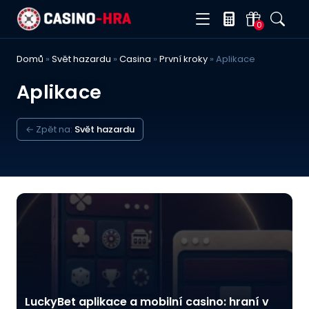
0
Domů
»
Svět hazardu
»
Casina
»
První kroky
»
Aplikace
Aplikace
← Zpět na:
Svět hazardu
LuckyBet aplikace a mobilní casino: hraní v