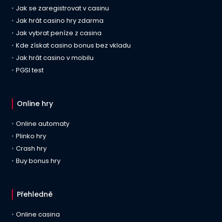
Jak se zaregistrovat v casinu
Jak hrát casino hry zdarma
Jak vybrat peníze z casina
Kde získat casino bonus bez vkladu
Jak hrát casino v mobilu
PGSI test
Online hry
Online automaty
Plinko hry
Crash hry
Buy bonus hry
Přehledně
Online casina