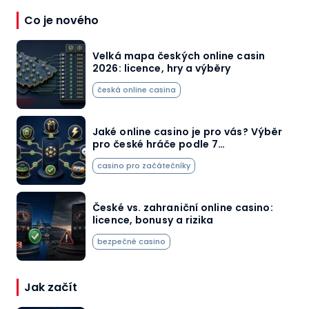
Co je nového
Velká mapa českých online casin
2026: licence, hry a výběry
česká online casina
Jaké online casino je pro vás? Výběr
pro české hráče podle 7…
casino pro začátečníky
České vs. zahraniční online casino:
licence, bonusy a rizika
bezpečné casino
Jak začít