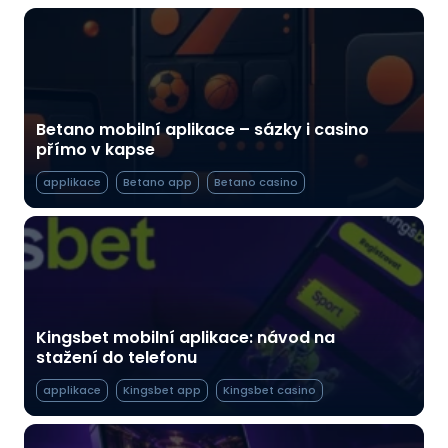
Betano mobilní aplikace – sázky i casino
přímo v kapse
applikace
Betano app
Betano casino
Kingsbet mobilní aplikace: návod na
stažení do telefonu
applikace
Kingsbet app
Kingsbet casino