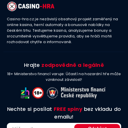
Casino-hra.cz je nezávislý obsahový projekt zaměřený na
online kasina, herní automaty a bonusové nabídky na
českém trhu. Testujeme kasina, analyzujeme bonusy a
srozumitelně vysvětlujeme pravidla, aby se hráči mohli
rozhodovat chytře a informovaně.
Hrajte
zodpovědně a legálně
18+ Ministerstvo financí varuje: Účastí na hazardní hře může
vzniknout závislost!
Nechte si posílat
FREE spiny
bez vkladu do
emailu!