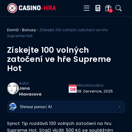
0
Domů
»
Bonusy
»
Získejte 100 volných zatočení ve hře
Supreme Hot
Získejte 100 volných
zatočení ve hře Supreme
Hot
Autor
Aktualizováno
Jana
08
08. července, 2025
Hlavacova
Shrnout pomocí AI
▼
Synot Tip rozdává 100 volných zatočení na hru
Supreme Hot. Stačí vložit 500 Kč se soutěžním