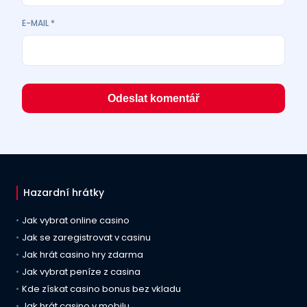
E-MAIL
*
Hazardní hrátky
Jak vybrat online casino
Jak se zaregistrovat v casinu
Jak hrát casino hry zdarma
Jak vybrat peníze z casina
Kde získat casino bonus bez vkladu
Jak hrát casino v mobilu