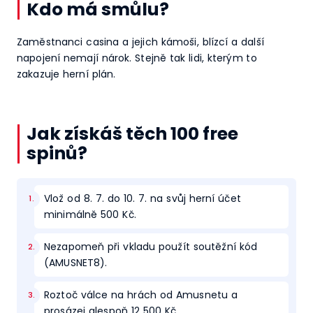
Kdo má smůlu?
Zaměstnanci casina a jejich kámoši, blízcí a další
napojení nemají nárok. Stejně tak lidi, kterým to
zakazuje herní plán.
Jak získáš těch 100 free
spinů?
Vlož od 8. 7. do 10. 7. na svůj herní účet
minimálně 500 Kč.
Nezapomeň při vkladu použít soutěžní kód
(AMUSNET8).
Roztoč válce na hrách od Amusnetu a
prosázej alespoň 12 500 Kč.