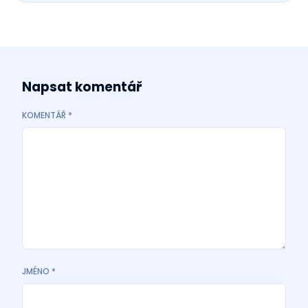
Napsat komentář
KOMENTÁŘ
*
JMÉNO
*