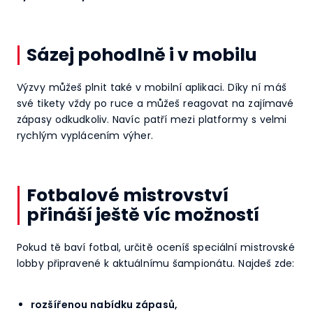
Sázej pohodlně i v mobilu
Výzvy můžeš plnit také v mobilní aplikaci. Díky ní máš
své tikety vždy po ruce a můžeš reagovat na zajímavé
zápasy odkudkoliv. Navíc patří mezi platformy s velmi
rychlým vyplácením výher.
Fotbalové mistrovství
přináší ještě víc možností
Pokud tě baví fotbal, určitě oceníš speciální mistrovské
lobby připravené k aktuálnímu šampionátu. Najdeš zde:
rozšířenou nabídku zápasů,