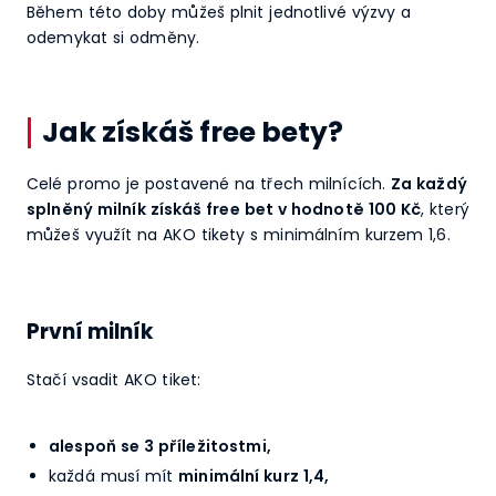
Během této doby můžeš plnit jednotlivé výzvy a
odemykat si odměny.
Jak získáš free bety?
Celé promo je postavené na třech milnících.
Za každý
splněný milník získáš free bet v hodnotě 100 Kč
, který
můžeš využít na AKO tikety s minimálním kurzem 1,6.
První milník
Stačí vsadit AKO tiket:
alespoň se 3 příležitostmi,
každá musí mít
minimální kurz 1,4,