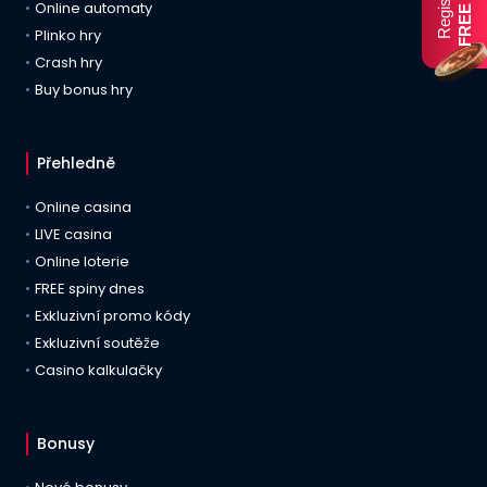
Online automaty
Plinko hry
Crash hry
Buy bonus hry
Přehledně
Online casina
LIVE casina
Online loterie
FREE spiny dnes
Exkluzivní promo kódy
Exkluzivní soutěže
Casino kalkulačky
Bonusy