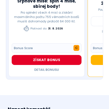
Srpnové mise: splň 4 mise,
30 
sbírej body!
Použij 
Pro splnění všech 4 misí a získání
maximálního počtu 755 věrnostních bodů
musíš dohromady protočit 64 000 Kč.
Platnost do:
31. 8. 2026
C
Bonus Score
Bonus Sco
ZÍSKAT BONUS
Z
DETAIL BONUSU