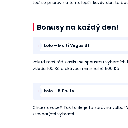
teď se připrav na to nejlepší: každý den to bud
Bonusy na každý den!
kolo – Multi Vegas 81
Pokud máš rád klasiku se spoustou výherních li
vkladu 100 Kč a aktivaci minimálně 500 Kč.
kolo – 5 Fruits
Chceš ovoce? Tak tohle je ta správná volba! V
šťavnatými výhrami.