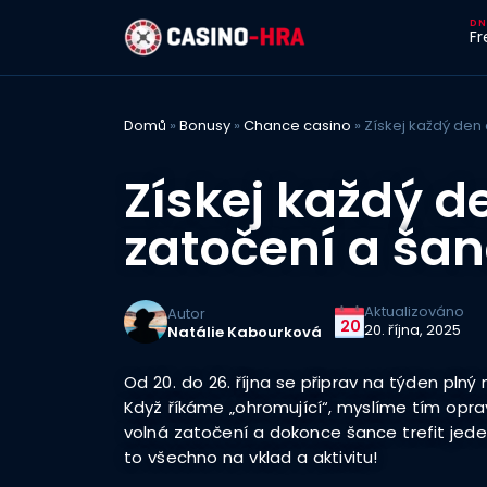
Fr
Domů
»
Bonusy
»
Chance casino
»
Získej každý den
Získej každý d
zatočení a ša
Aktualizováno
Autor
20
20. října, 2025
Natálie Kabourková
Od 20. do 26. října se připrav na týden plný
Když říkáme „ohromující“, myslíme tím opra
volná zatočení a dokonce šance trefit jede
to všechno na vklad a aktivitu!