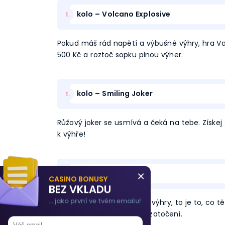
kolo – Volcano Explosive
Pokud máš rád napětí a výbušné výhry, hra Vol
500 Kč a roztoč sopku plnou výher.
kolo – Smiling Joker
Růžový joker se usmívá a čeká na tebe. Získej 
k výhře!
kolo – Multi Chilli 81
×
CASINO BONUSY
BEZ VKLADU
... jako první ve tvém emailu!
Pálivá zábava a šance na výhry, to je to, co tě č
štěstí přinese 25 volných zatočení.