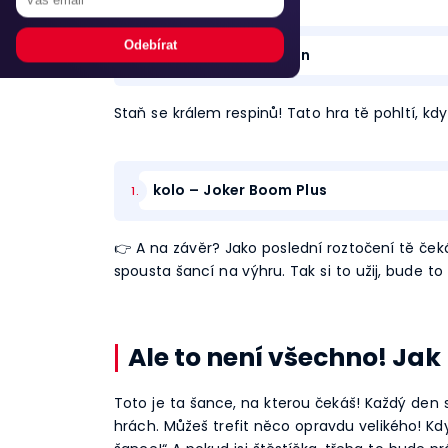
kolo – King of Respin
Staň se králem respinů! Tato hra tě pohltí, kdy
kolo – Joker Boom Plus
👉 A na závěr? Jako poslední roztočení tě ček
spousta šancí na výhru. Tak si to užij, bude to 
Ale to není všechno! Jak
Toto je ta šance, na kterou čekáš! Každý den
hrách. Můžeš trefit něco opravdu velikého! Kdy