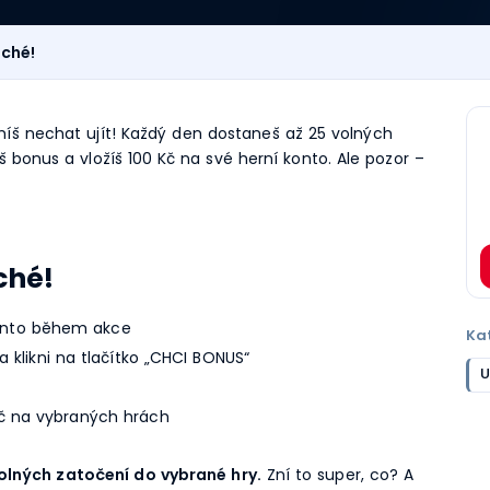
uché!
smíš nechat ujít! Každý den dostaneš až 25 volných
eš bonus a vložíš 100 Kč na své herní konto. Ale pozor –
ché!
 konto během akce
Ka
a klikni na tlačítko „CHCI BONUS“
U
Kč na vybraných hrách
olných zatočení do vybrané hry.
Zní to super, co? A