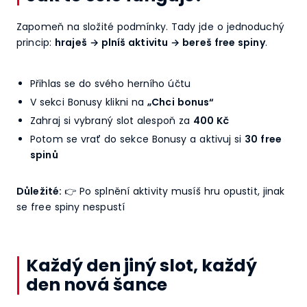
Zapomeň na složité podmínky. Tady jde o jednoduchý
princip:
hraješ → plníš aktivitu → bereš free spiny
.
Přihlas se do svého herního účtu
V sekci Bonusy klikni na
„Chci bonus“
Zahraj si vybraný slot alespoň za
400 Kč
Potom se vrať do sekce Bonusy a aktivuj si
30 free
spinů
Důležité:
👉 Po splnění aktivity musíš hru opustit, jinak
se free spiny nespustí
Každý den jiný slot, každý
den nová šance