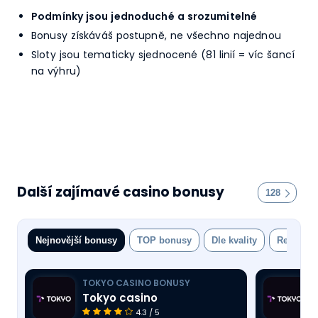
Podmínky jsou jednoduché a srozumitelné
Bonusy získáváš postupně, ne všechno najednou
Sloty jsou tematicky sjednocené (81 linií = víc šancí
na výhru)
Další zajímavé casino bonusy
128
Nejnovější bonusy
TOP bonusy
Dle kvality
Registra
TOKYO CASINO BONUSY
Tokyo casino
4.3 / 5