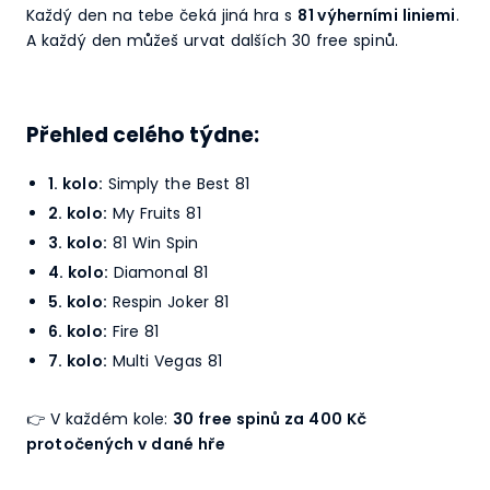
Každý den na tebe čeká jiná hra s
81 výherními liniemi
.
A každý den můžeš urvat dalších 30 free spinů.
Přehled celého týdne:
1. kolo:
Simply the Best 81
2. kolo:
My Fruits 81
3. kolo:
81 Win Spin
4. kolo:
Diamonal 81
5. kolo:
Respin Joker 81
6. kolo:
Fire 81
7. kolo:
Multi Vegas 81
👉 V každém kole:
30 free spinů za 400 Kč
protočených v dané hře