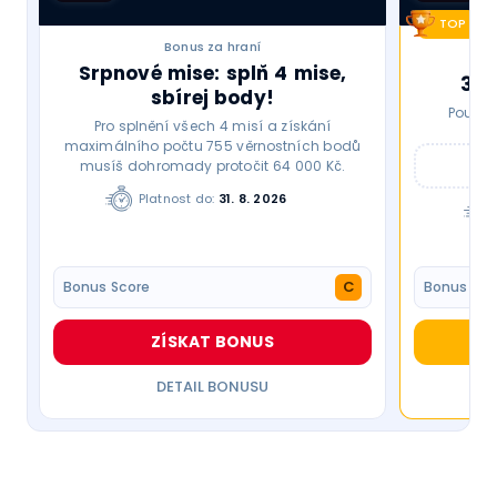
TOP
Bonus za hraní
Srpnové mise: splň 4 mise,
30 
sbírej body!
Použij 
Pro splnění všech 4 misí a získání
maximálního počtu 755 věrnostních bodů
musíš dohromady protočit 64 000 Kč.
Platnost do:
31. 8. 2026
C
Bonus Score
Bonus Sco
ZÍSKAT BONUS
Z
DETAIL BONUSU