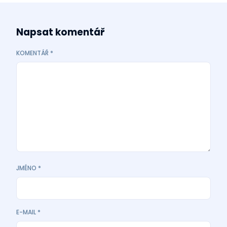
Napsat komentář
KOMENTÁŘ
*
JMÉNO
*
E-MAIL
*