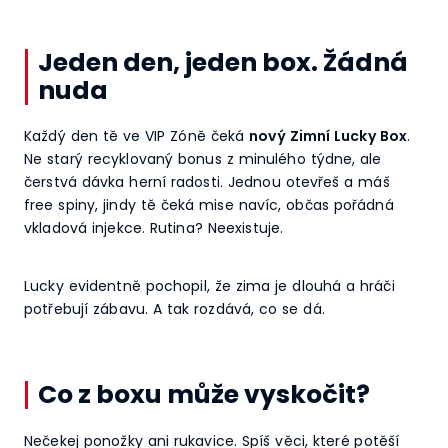
Jeden den, jeden box. Žádná
nuda
Každý den tě ve VIP Zóně čeká
nový Zimní Lucky Box
.
Ne starý recyklovaný bonus z minulého týdne, ale
čerstvá dávka herní radosti. Jednou otevřeš a máš
free spiny, jindy tě čeká mise navíc, občas pořádná
vkladová injekce. Rutina? Neexistuje.
Lucky evidentně pochopil, že zima je dlouhá a hráči
potřebují zábavu. A tak rozdává, co se dá.
Co z boxu může vyskočit?
Nečekej ponožky ani rukavice. Spíš věci, které potěší