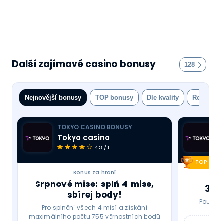
Další zajímavé casino bonusy
128
Nejnovější bonusy
TOP bonusy
Dle kvality
Registra
TOKYO CASINO BONUSY
Tokyo casino
4.3 / 5
TOP
Bonus za hraní
Srpnové mise: splň 4 mise,
30 
sbírej body!
Použij 
Pro splnění všech 4 misí a získání
maximálního počtu 755 věrnostních bodů