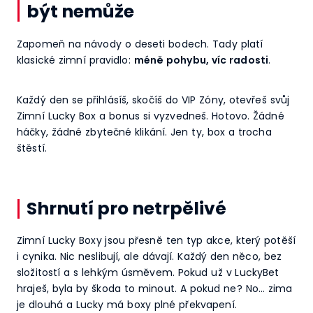
být nemůže
Zapomeň na návody o deseti bodech. Tady platí
klasické zimní pravidlo:
méně pohybu, víc radosti
.
Každý den se přihlásíš, skočíš do VIP Zóny, otevřeš svůj
Zimní Lucky Box a bonus si vyzvedneš. Hotovo. Žádné
háčky, žádné zbytečné klikání. Jen ty, box a trocha
štěstí.
Shrnutí pro netrpělivé
Zimní Lucky Boxy jsou přesně ten typ akce, který potěší
i cynika. Nic neslibují, ale dávají. Každý den něco, bez
složitostí a s lehkým úsměvem. Pokud už v LuckyBet
hraješ, byla by škoda to minout. A pokud ne? No… zima
je dlouhá a Lucky má boxy plné překvapení.