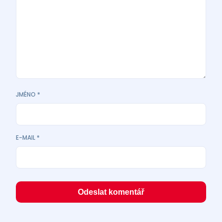
JMÉNO
*
E-MAIL
*