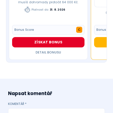
musíš dohromady protočit 64 000 Kč.
Platnost do:
31. 8. 2026
C
Bonus Score
Bonus Sco
ZÍSKAT BONUS
Z
DETAIL BONUSU
Napsat komentář
KOMENTÁŘ
*