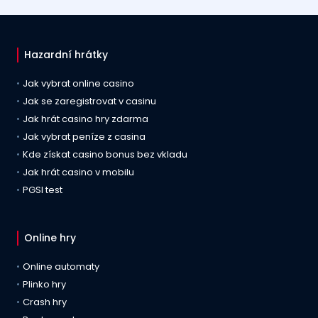
Hazardní hrátky
Jak vybrat online casino
Jak se zaregistrovat v casinu
Jak hrát casino hry zdarma
Jak vybrat peníze z casina
Kde získat casino bonus bez vkladu
Jak hrát casino v mobilu
PGSI test
Online hry
Online automaty
Plinko hry
Crash hry